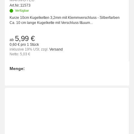
Art.Nr.:
11573
Verfügbar
Kurze 10cm Kugelketten 3,2mm mit Klemmverschluss - Silberfarben
Ca. 10 cm lange Kugelkette mit Verschluss f&uum...
5,99 €
ab
0,60 € pro 1 Stück
inklusive 19% USt. zzgl.
Versand
Netto: 5,03 €
Menge:
Bitte wählen Sie eine Variation.