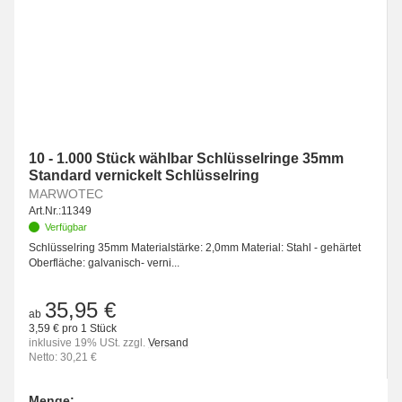
10 - 1.000 Stück wählbar Schlüsselringe 35mm
Standard vernickelt Schlüsselring
MARWOTEC
Art.Nr.:
11349
Verfügbar
Schlüsselring 35mm Materialstärke: 2,0mm Material: Stahl - gehärtet
Oberfläche: galvanisch- verni...
35,95 €
ab
3,59 € pro 1 Stück
inklusive 19% USt. zzgl.
Versand
Netto: 30,21 €
Menge: