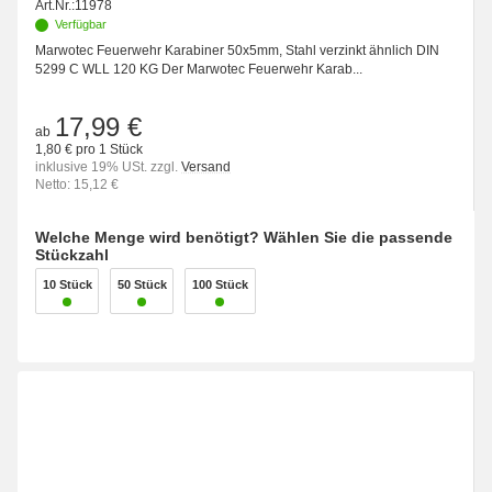
Art.Nr.:
11978
Verfügbar
Marwotec Feuerwehr Karabiner 50x5mm, Stahl verzinkt ähnlich DIN
5299 C WLL 120 KG Der Marwotec Feuerwehr Karab...
17,99 €
ab
1,80 € pro 1 Stück
inklusive 19% USt. zzgl.
Versand
Netto: 15,12 €
Welche Menge wird benötigt? Wählen Sie die passende
Stückzahl
10 Stück
50 Stück
100 Stück