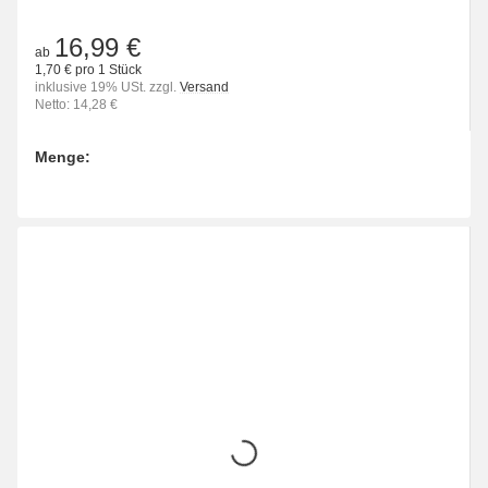
16,99 €
ab
1,70 € pro 1 Stück
inklusive 19% USt. zzgl.
Versand
Netto: 14,28 €
Menge:
Bitte wählen Sie eine Variation.