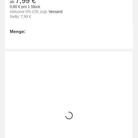
7,99 €
ab
0,80 € pro 1 Stück
inklusive 0% USt. zzgl.
Versand
Netto: 7,99 €
Menge:
Bitte wählen Sie eine Variation.