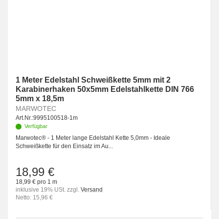
1 Meter Edelstahl Schweißkette 5mm mit 2
Karabinerhaken 50x5mm Edelstahlkette DIN 766
5mm x 18,5m
MARWOTEC
Art.Nr.:
9995100518-1m
Verfügbar
Marwotec® - 1 Meter lange Edelstahl Kette 5,0mm - Ideale
Schweißkette für den Einsatz im Au...
18,99 €
18,99 € pro 1 m
inklusive 19% USt. zzgl.
Versand
Netto: 15,96 €