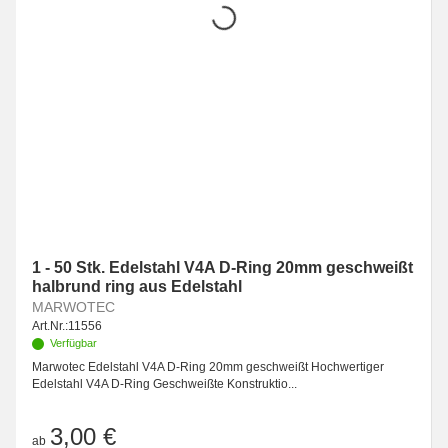
1 - 50 Stk. Edelstahl V4A D-Ring 20mm geschweißt
halbrund ring aus Edelstahl
MARWOTEC
Art.Nr.:
11556
Verfügbar
Marwotec Edelstahl V4A D-Ring 20mm geschweißt Hochwertiger
Edelstahl V4A D-Ring Geschweißte Konstruktio...
3,00 €
ab