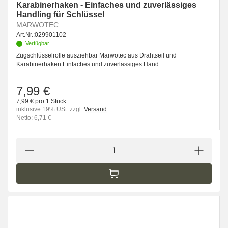
Karabinerhaken - Einfaches und zuverlässiges
Handling für Schlüssel
MARWOTEC
Art.Nr.:
029901102
Verfügbar
Zugschlüsselrolle ausziehbar Marwotec aus Drahtseil und
Karabinerhaken Einfaches und zuverlässiges Hand...
7,99 €
7,99 € pro 1 Stück
inklusive 19% USt. zzgl.
Versand
Netto: 6,71 €
IN DEN WARENKORB