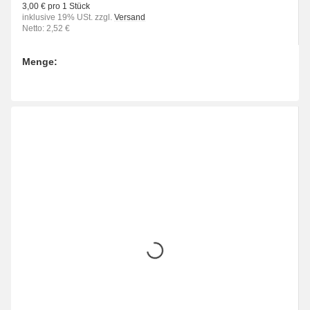
3,00 € pro 1 Stück
inklusive 19% USt. zzgl.
Versand
Netto: 2,52 €
Menge:
Bitte wählen Sie eine Variation.