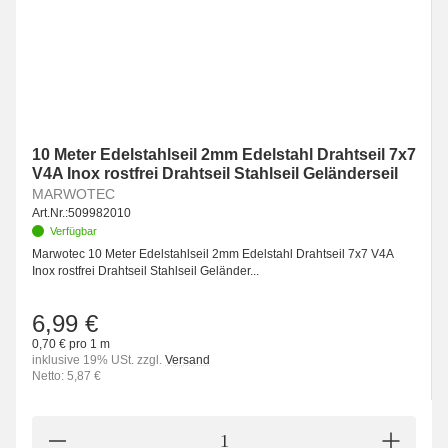
10 Meter Edelstahlseil 2mm Edelstahl Drahtseil 7x7
V4A Inox rostfrei Drahtseil Stahlseil Geländerseil
MARWOTEC
Art.Nr.:
509982010
Verfügbar
Marwotec 10 Meter Edelstahlseil 2mm Edelstahl Drahtseil 7x7 V4A
Inox rostfrei Drahtseil Stahlseil Geländer...
6,99 €
0,70 € pro 1 m
inklusive 19% USt. zzgl.
Versand
Netto: 5,87 €