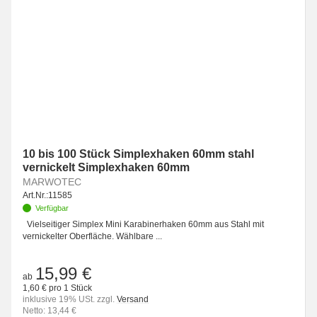
10 bis 100 Stück Simplexhaken 60mm stahl
vernickelt Simplexhaken 60mm
MARWOTEC
Art.Nr.:
11585
Verfügbar
Vielseitiger Simplex Mini Karabinerhaken 60mm aus Stahl mit
vernickelter Oberfläche. Wählbare ...
15,99 €
ab
1,60 € pro 1 Stück
inklusive 19% USt. zzgl.
Versand
Netto: 13,44 €