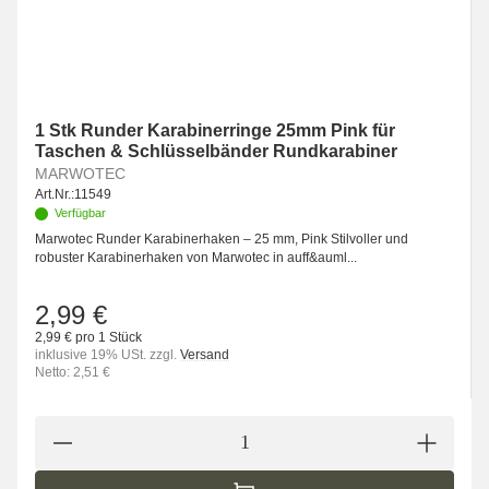
1 Stk Runder Karabinerringe 25mm Pink für
Taschen & Schlüsselbänder Rundkarabiner
MARWOTEC
Art.Nr.:
11549
Verfügbar
Marwotec Runder Karabinerhaken – 25 mm, Pink Stilvoller und
robuster Karabinerhaken von Marwotec in auff&auml...
2,99 €
2,99 € pro 1 Stück
inklusive 19% USt. zzgl.
Versand
Netto: 2,51 €