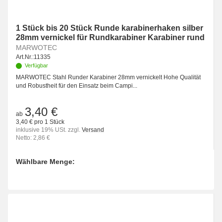
1 Stück bis 20 Stück Runde karabinerhaken silber
28mm vernickel für Rundkarabiner Karabiner rund
MARWOTEC
Art.Nr.:
11335
Verfügbar
MARWOTEC Stahl Runder Karabiner 28mm vernickelt Hohe Qualität
und Robustheit für den Einsatz beim Campi...
3,40 €
ab
3,40 € pro 1 Stück
inklusive 19% USt. zzgl.
Versand
Netto: 2,86 €
Wählbare Menge:
Bitte wählen Sie eine Variation.