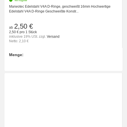
Marwotec Edelstahl V4A D-Ringe, geschweißt 16mm Hochwertige
Edelstahl V4A D-Ringe Geschweißte Konstr...
2,50 €
ab
2,50 € pro 1 Stück
inklusive 19% USt. zzgl.
Versand
Netto: 2,10 €
Menge:
Bitte wählen Sie eine Variation.