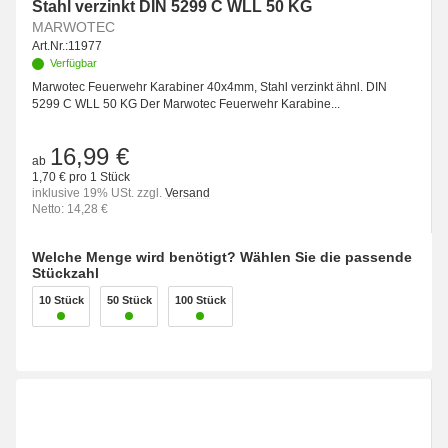
Stahl verzinkt DIN 5299 C WLL 50 KG
MARWOTEC
Art.Nr.:
11977
Verfügbar
Marwotec Feuerwehr Karabiner 40x4mm, Stahl verzinkt ähnl. DIN
5299 C WLL 50 KG Der Marwotec Feuerwehr Karabine...
16,99 €
ab
1,70 € pro 1 Stück
inklusive 19% USt. zzgl.
Versand
Netto: 14,28 €
Welche Menge wird benötigt? Wählen Sie die passende
Stückzahl
10 Stück
50 Stück
100 Stück