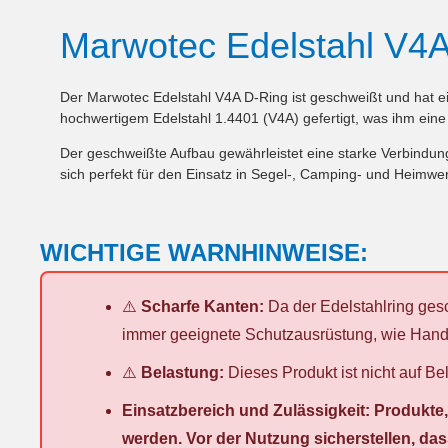
Marwotec Edelstahl V4
Der Marwotec Edelstahl V4A D-Ring ist geschweißt und hat ein
hochwertigem Edelstahl 1.4401 (V4A) gefertigt, was ihm eine
Der geschweißte Aufbau gewährleistet eine starke Verbindun
sich perfekt für den Einsatz in Segel-, Camping- und Heimw
WICHTIGE WARNHINWEISE:
⚠️
Scharfe Kanten:
Da der Edelstahlring ges
immer geeignete Schutzausrüstung, wie Hands
⚠️
Belastung:
Dieses Produkt ist nicht auf B
Einsatzbereich und Zulässigkeit: Produkt
werden. Vor der Nutzung sicherstellen, das