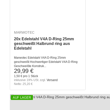
MARWOTEC
20x Edelstahl V4A D-Ring 25mm
geschweißt Halbrund ring aus
Edelstahl
Marwotec Edelstahl V4A D-Ring 25mm
geschweißt Hochwertiger Edelstahl V4A D-Ring
Geschweißte Konstruk...
29,99 €
1,50 € pro 1 Stück
inklusive 19% USt. zzgl.
Versand
Netto: 25,20 €
AUF LAGER