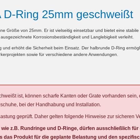
A D-Ring 25mm geschweißt
e Größe von 25mm. Er ist vielseitig einsetzbar und bietet eine stabile
 ausgezeichnete Korrosionsbeständigkeit und Langlebigkeit verleiht.
g und erhöht die Sicherheit beim Einsatz. Der halbrunde D-Ring ermög
erkerprojekten sowie für verschiedene andere Anwendungen.
chweißt ist, können scharfe Kanten oder Grate vorhanden sein,
chuhe, bei der Handhabung und Installation.
elastung geprüft. Daher gelten folgende Hinweise zur sichere
e, wie z.B. Rundringe und D-Ringe, dürfen ausschließlich 
s das Produkt für die geplante Belastung und den spezifisc