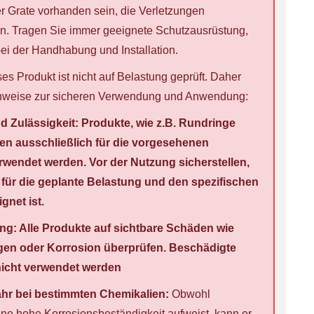
r Grate vorhanden sein, die Verletzungen
n. Tragen Sie immer geeignete Schutzausrüstung,
i der Handhabung und Installation.
es Produkt ist nicht auf Belastung geprüft. Daher
inweise zur sicheren Verwendung und Anwendung:
d Zulässigkeit: Produkte, wie z.B. Rundringe
en ausschließlich für die vorgesehenen
endet werden. Vor der Nutzung sicherstellen,
für die geplante Belastung und den spezifischen
gnet ist.
g: Alle Produkte auf sichtbare Schäden wie
gen oder Korrosion überprüfen. Beschädigte
nicht verwendet werden
hr bei bestimmten Chemikalien:
Obwohl
ine hohe Korrosionsbeständigkeit aufweist, kann er