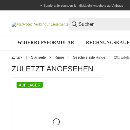
✔ Sonderanfertigungen & Individuelle Angebote auf Anfrage
WIDERRUFSFORMULAR
RECHNUNGSKAUF 
Zurück
Startseite
Ringe
Geschweisste Ringe
20x Edels
ZULETZT ANGESEHEN
AUF LAGER