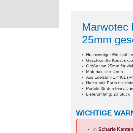
Marwotec 
25mm ges
Hochwertiger Edelstahl 
Geschweißte Konstruktion
Größe von 25mm für vie
Materialdicke: 4mm
Aus Edelstahl 1.4401 (V4
Halbrunde Form für ein
Perfekt für den Einsatz
Lieferumfang: 20 Stück
WICHTIGE WAR
⚠️
Scharfe Kanten