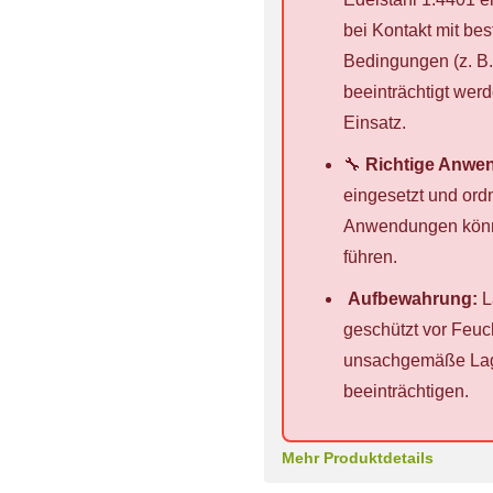
bei Kontakt mit be
Bedingungen (z. B.
beeinträchtigt werd
Einsatz.
🔧
Richtige Anwe
eingesetzt und ord
Anwendungen könn
führen.
Aufbewahrung:
L
geschützt vor Feuc
unsachgemäße Lage
beeinträchtigen.
Mehr Produktdetails