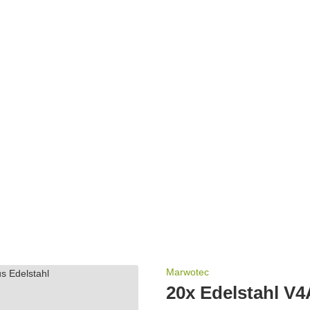
Marwotec
20x Edelstahl V