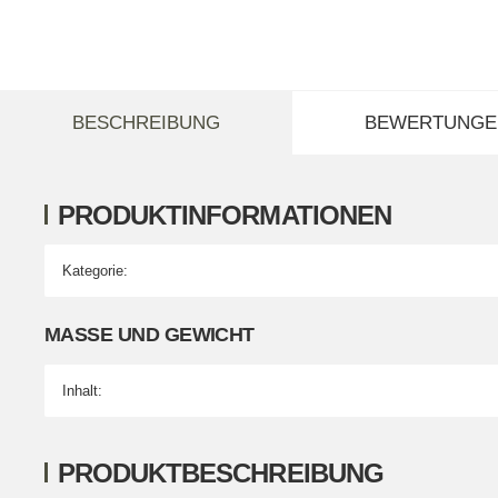
weitere Registerkarten anzeigen
BESCHREIBUNG
BEWERTUNGE
PRODUKTINFORMATIONEN
Kategorie:
Produkteigenschaft
Wert
MASSE UND GEWICHT
Inhalt:
PRODUKTBESCHREIBUNG