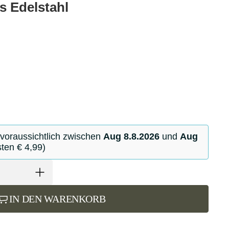
s Edelstahl
 voraussichtlich zwischen
Aug 8.8.2026
und
Aug
ten € 4,99)
IN DEN WARENKORB