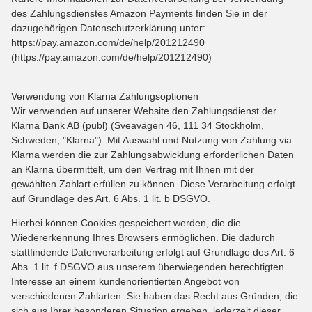
des Zahlungsdienstes Amazon Payments finden Sie in der
dazugehörigen Datenschutzerklärung unter:
https://pay.amazon.com/de/help/201212490
(https://pay.amazon.com/de/help/201212490)
Verwendung von Klarna Zahlungsoptionen
Wir verwenden auf unserer Website den Zahlungsdienst der
Klarna Bank AB (publ) (Sveavägen 46, 111 34 Stockholm,
Schweden; "Klarna"). Mit Auswahl und Nutzung von Zahlung via
Klarna werden die zur Zahlungsabwicklung erforderlichen Daten
an Klarna übermittelt, um den Vertrag mit Ihnen mit der
gewählten Zahlart erfüllen zu können. Diese Verarbeitung erfolgt
auf Grundlage des Art. 6 Abs. 1 lit. b DSGVO.
Hierbei können Cookies gespeichert werden, die die
Wiedererkennung Ihres Browsers ermöglichen. Die dadurch
stattfindende Datenverarbeitung erfolgt auf Grundlage des Art. 6
Abs. 1 lit. f DSGVO aus unserem überwiegenden berechtigten
Interesse an einem kundenorientierten Angebot von
verschiedenen Zahlarten. Sie haben das Recht aus Gründen, die
sich aus Ihrer besonderen Situation ergeben, jederzeit dieser