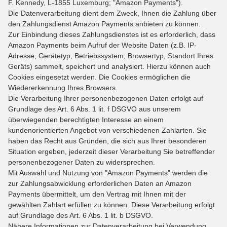
F. Kennedy, L-1855 Luxemburg; "Amazon Payments").
Die Datenverarbeitung dient dem Zweck, Ihnen die Zahlung über
den Zahlungsdienst Amazon Payments anbieten zu können.
Zur Einbindung dieses Zahlungsdienstes ist es erforderlich, dass
Amazon Payments beim Aufruf der Website Daten (z.B. IP-
Adresse, Gerätetyp, Betriebssystem, Browsertyp, Standort Ihres
Geräts) sammelt, speichert und analysiert. Hierzu können auch
Cookies eingesetzt werden. Die Cookies ermöglichen die
Wiedererkennung Ihres Browsers.
Die Verarbeitung Ihrer personenbezogenen Daten erfolgt auf
Grundlage des Art. 6 Abs. 1 lit. f DSGVO aus unserem
überwiegenden berechtigten Interesse an einem
kundenorientierten Angebot von verschiedenen Zahlarten. Sie
haben das Recht aus Gründen, die sich aus Ihrer besonderen
Situation ergeben, jederzeit dieser Verarbeitung Sie betreffender
personenbezogener Daten zu widersprechen.
Mit Auswahl und Nutzung von "Amazon Payments" werden die
zur Zahlungsabwicklung erforderlichen Daten an Amazon
Payments übermittelt, um den Vertrag mit Ihnen mit der
gewählten Zahlart erfüllen zu können. Diese Verarbeitung erfolgt
auf Grundlage des Art. 6 Abs. 1 lit. b DSGVO.
Nähere Informationen zur Datenverarbeitung bei Verwendung