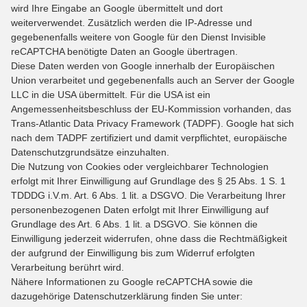
wird Ihre Eingabe an Google übermittelt und dort
weiterverwendet. Zusätzlich werden die IP-Adresse und
gegebenenfalls weitere von Google für den Dienst Invisible
reCAPTCHA benötigte Daten an Google übertragen.
Diese Daten werden von Google innerhalb der Europäischen
Union verarbeitet und gegebenenfalls auch an Server der Google
LLC in die USA übermittelt. Für die USA ist ein
Angemessenheitsbeschluss der EU-Kommission vorhanden, das
Trans-Atlantic Data Privacy Framework (TADPF). Google hat sich
nach dem TADPF zertifiziert und damit verpflichtet, europäische
Datenschutzgrundsätze einzuhalten.
Die Nutzung von Cookies oder vergleichbarer Technologien
erfolgt mit Ihrer Einwilligung auf Grundlage des § 25 Abs. 1 S. 1
TDDDG i.V.m. Art. 6 Abs. 1 lit. a DSGVO. Die Verarbeitung Ihrer
personenbezogenen Daten erfolgt mit Ihrer Einwilligung auf
Grundlage des Art. 6 Abs. 1 lit. a DSGVO. Sie können die
Einwilligung jederzeit widerrufen, ohne dass die Rechtmäßigkeit
der aufgrund der Einwilligung bis zum Widerruf erfolgten
Verarbeitung berührt wird.
Nähere Informationen zu Google reCAPTCHA sowie die
dazugehörige Datenschutzerklärung finden Sie unter: