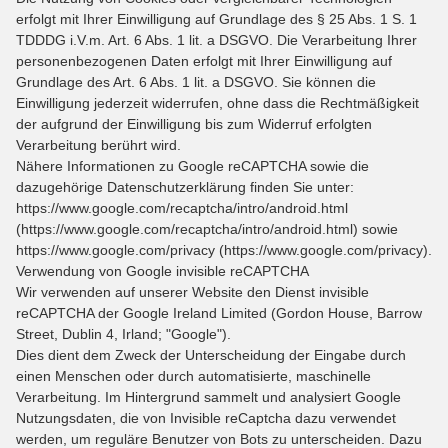
erfolgt mit Ihrer Einwilligung auf Grundlage des § 25 Abs. 1 S. 1
TDDDG i.V.m. Art. 6 Abs. 1 lit. a DSGVO. Die Verarbeitung Ihrer
personenbezogenen Daten erfolgt mit Ihrer Einwilligung auf
Grundlage des Art. 6 Abs. 1 lit. a DSGVO. Sie können die
Einwilligung jederzeit widerrufen, ohne dass die Rechtmäßigkeit
der aufgrund der Einwilligung bis zum Widerruf erfolgten
Verarbeitung berührt wird.
Nähere Informationen zu Google reCAPTCHA sowie die
dazugehörige Datenschutzerklärung finden Sie unter:
https://www.google.com/recaptcha/intro/android.html
(https://www.google.com/recaptcha/intro/android.html) sowie
https://www.google.com/privacy (https://www.google.com/privacy).
Verwendung von Google invisible reCAPTCHA
Wir verwenden auf unserer Website den Dienst invisible
reCAPTCHA der Google Ireland Limited (Gordon House, Barrow
Street, Dublin 4, Irland; "Google").
Dies dient dem Zweck der Unterscheidung der Eingabe durch
einen Menschen oder durch automatisierte, maschinelle
Verarbeitung. Im Hintergrund sammelt und analysiert Google
Nutzungsdaten, die von Invisible reCaptcha dazu verwendet
werden, um reguläre Benutzer von Bots zu unterscheiden. Dazu