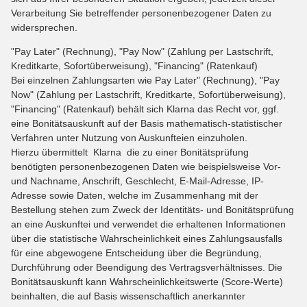
Verarbeitung Sie betreffender personenbezogener Daten zu
widersprechen.
"Pay Later" (Rechnung), "Pay Now" (Zahlung per Lastschrift,
Kreditkarte, Sofortüberweisung), "Financing" (Ratenkauf)
Bei einzelnen Zahlungsarten wie Pay Later" (Rechnung), "Pay
Now" (Zahlung per Lastschrift, Kreditkarte, Sofortüberweisung),
"Financing" (Ratenkauf) behält sich Klarna das Recht vor, ggf.
eine Bonitätsauskunft auf der Basis mathematisch-statistischer
Verfahren unter Nutzung von Auskunfteien einzuholen.
Hierzu übermittelt Klarna die zu einer Bonitätsprüfung
benötigten personenbezogenen Daten wie beispielsweise Vor-
und Nachname, Anschrift, Geschlecht, E-Mail-Adresse, IP-
Adresse sowie Daten, welche im Zusammenhang mit der
Bestellung stehen zum Zweck der Identitäts- und Bonitätsprüfung
an eine Auskunftei und verwendet die erhaltenen Informationen
über die statistische Wahrscheinlichkeit eines Zahlungsausfalls
für eine abgewogene Entscheidung über die Begründung,
Durchführung oder Beendigung des Vertragsverhältnisses. Die
Bonitätsauskunft kann Wahrscheinlichkeitswerte (Score-Werte)
beinhalten, die auf Basis wissenschaftlich anerkannter