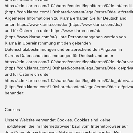
https://cdn.klarna.com/1.0/shared/content/legal/terms/0/de_at/credi
(https://cdn.klarna.com/1.0/shared/content/legal/terms/0/de_at/cred
Allgemeine Informationen zu Klarna erhalten Sie für Deutschland
unter: https://www.klarna.com/de/ (https://www.klarna.com/de/)
und für Österreich unter https://www.klarna.com/at/
(https://www.klarna.com/at/). Ihre Personenangaben werden von
Klarna in Übereinstimmung mit den geltenden
Datenschutzbestimmungen und entsprechend den Angaben in
Klarnas Datenschutzbestimmungen für Deutschland unter
https://cdn.klarna.com/1.0/shared/content/legal/terms/0/de_de/priva
(https://cdn.klarna.com/1.0/shared/content/legal/terms/0/de_de/priv
und für Österreich unter
https://cdn.klarna.com/1.0/shared/content/legal/terms/0/de_at/privac
(https://cdn.klarna.com/1.0/shared/content/legal/terms/0/de_at/priva
behandelt.
Cookies
Unsere Website verwendet Cookies. Cookies sind kleine
Textdateien, die im Internetbrowser bzw. vom Internetbrowser auf
dem Computersystem eines Nutzers gespeichert werden. Ruft