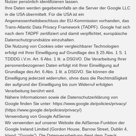
Nutzer persönlich identifizieren lassen.
Ihre Daten werden gegebenenfalls an die Server der Google LLC
in die USA übermittelt. Für die USA ist ein
Angemessenheitsbeschluss der EU-Kommission vorhanden, das
Trans-Atlantic Data Privacy Framework (TADPF). Google hat sich
nach dem TADPF zertifiziert und damit verpflichtet, europäische
Datenschutzgrundsätze einzuhalten.
Die Nutzung von Cookies oder vergleichbarer Technologien
erfolgt mit Ihrer Einwilligung auf Grundlage des § 25 Abs. 1 S. 1
TDDDG i.V.m. Art. 6 Abs. 1 lit. a DSGVO. Die Verarbeitung Ihrer
personenbezogenen Daten erfolgt mit Ihrer Einwilligung auf
Grundlage des Art. 6 Abs. 1 lit. a DSGVO. Sie können die
Einwilligung jederzeit widerrufen, ohne dass die Rechtmäßigkeit
der aufgrund der Einwilligung bis zum Widerruf erfolgten
Verarbeitung berührt wird.
Nähere Informationen sowie die Datenschutzerklärung von
Google finden Sie unter: https://www.google.de/policies/privacy/
(https://www.google.de/policies/privacy/)
Verwendung von Google AdSense
Wir verwenden auf unserer Website die AdSense-Funktion der
Google Ireland Limited (Gordon House, Barrow Street, Dublin 4,
Irland; "Google"). Die Datenverarbeitung dient dem Zweck,