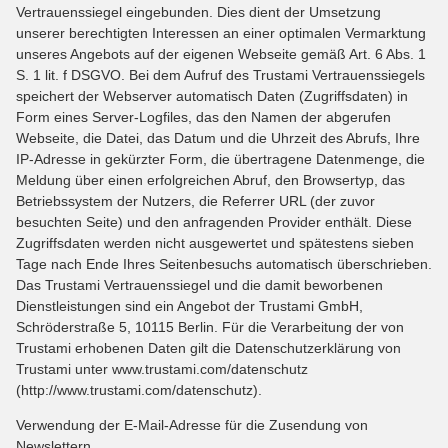
Vertrauenssiegel eingebunden. Dies dient der Umsetzung
unserer berechtigten Interessen an einer optimalen Vermarktung
unseres Angebots auf der eigenen Webseite gemäß Art. 6 Abs. 1
S. 1 lit. f DSGVO. Bei dem Aufruf des Trustami Vertrauenssiegels
speichert der Webserver automatisch Daten (Zugriffsdaten) in
Form eines Server-Logfiles, das den Namen der abgerufen
Webseite, die Datei, das Datum und die Uhrzeit des Abrufs, Ihre
IP-Adresse in gekürzter Form, die übertragene Datenmenge, die
Meldung über einen erfolgreichen Abruf, den Browsertyp, das
Betriebssystem der Nutzers, die Referrer URL (der zuvor
besuchten Seite) und den anfragenden Provider enthält. Diese
Zugriffsdaten werden nicht ausgewertet und spätestens sieben
Tage nach Ende Ihres Seitenbesuchs automatisch überschrieben.
Das Trustami Vertrauenssiegel und die damit beworbenen
Dienstleistungen sind ein Angebot der Trustami GmbH,
Schröderstraße 5, 10115 Berlin. Für die Verarbeitung der von
Trustami erhobenen Daten gilt die Datenschutzerklärung von
Trustami unter www.trustami.com/datenschutz
(http://www.trustami.com/datenschutz).
Verwendung der E-Mail-Adresse für die Zusendung von
Newslettern