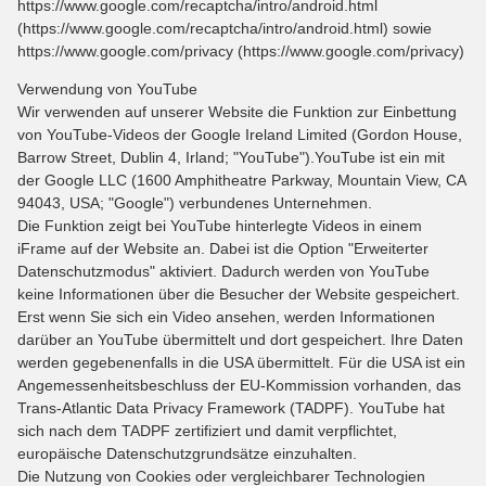
https://www.google.com/recaptcha/intro/android.html
(https://www.google.com/recaptcha/intro/android.html) sowie
https://www.google.com/privacy (https://www.google.com/privacy)
Verwendung von YouTube
Wir verwenden auf unserer Website die Funktion zur Einbettung
von YouTube-Videos der Google Ireland Limited (Gordon House,
Barrow Street, Dublin 4, Irland; "YouTube").YouTube ist ein mit
der Google LLC (1600 Amphitheatre Parkway, Mountain View, CA
94043, USA; "Google") verbundenes Unternehmen.
Die Funktion zeigt bei YouTube hinterlegte Videos in einem
iFrame auf der Website an. Dabei ist die Option "Erweiterter
Datenschutzmodus" aktiviert. Dadurch werden von YouTube
keine Informationen über die Besucher der Website gespeichert.
Erst wenn Sie sich ein Video ansehen, werden Informationen
darüber an YouTube übermittelt und dort gespeichert. Ihre Daten
werden gegebenenfalls in die USA übermittelt. Für die USA ist ein
Angemessenheitsbeschluss der EU-Kommission vorhanden, das
Trans-Atlantic Data Privacy Framework (TADPF). YouTube hat
sich nach dem TADPF zertifiziert und damit verpflichtet,
europäische Datenschutzgrundsätze einzuhalten.
Die Nutzung von Cookies oder vergleichbarer Technologien