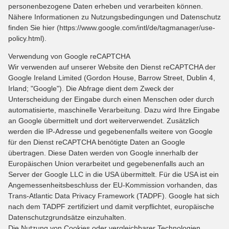
personenbezogene Daten erheben und verarbeiten können.
Nähere Informationen zu Nutzungsbedingungen und Datenschutz
finden Sie hier (https://www.google.com/intl/de/tagmanager/use-
policy.html).
Verwendung von Google reCAPTCHA
Wir verwenden auf unserer Website den Dienst reCAPTCHA der
Google Ireland Limited (Gordon House, Barrow Street, Dublin 4,
Irland; "Google"). Die Abfrage dient dem Zweck der
Unterscheidung der Eingabe durch einen Menschen oder durch
automatisierte, maschinelle Verarbeitung. Dazu wird Ihre Eingabe
an Google übermittelt und dort weiterverwendet. Zusätzlich
werden die IP-Adresse und gegebenenfalls weitere von Google
für den Dienst reCAPTCHA benötigte Daten an Google
übertragen. Diese Daten werden von Google innerhalb der
Europäischen Union verarbeitet und gegebenenfalls auch an
Server der Google LLC in die USA übermittelt. Für die USA ist ein
Angemessenheitsbeschluss der EU-Kommission vorhanden, das
Trans-Atlantic Data Privacy Framework (TADPF). Google hat sich
nach dem TADPF zertifiziert und damit verpflichtet, europäische
Datenschutzgrundsätze einzuhalten.
Die Nutzung von Cookies oder vergleichbarer Technologien