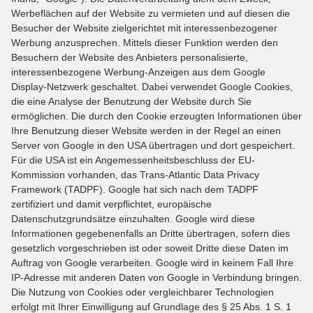
Werbeflächen auf der Website zu vermieten und auf diesen die
Besucher der Website zielgerichtet mit interessenbezogener
Werbung anzusprechen. Mittels dieser Funktion werden den
Besuchern der Website des Anbieters personalisierte,
interessenbezogene Werbung-Anzeigen aus dem Google
Display-Netzwerk geschaltet. Dabei verwendet Google Cookies,
die eine Analyse der Benutzung der Website durch Sie
ermöglichen. Die durch den Cookie erzeugten Informationen über
Ihre Benutzung dieser Website werden in der Regel an einen
Server von Google in den USA übertragen und dort gespeichert.
Für die USA ist ein Angemessenheitsbeschluss der EU-
Kommission vorhanden, das Trans-Atlantic Data Privacy
Framework (TADPF). Google hat sich nach dem TADPF
zertifiziert und damit verpflichtet, europäische
Datenschutzgrundsätze einzuhalten. Google wird diese
Informationen gegebenenfalls an Dritte übertragen, sofern dies
gesetzlich vorgeschrieben ist oder soweit Dritte diese Daten im
Auftrag von Google verarbeiten. Google wird in keinem Fall Ihre
IP-Adresse mit anderen Daten von Google in Verbindung bringen.
Die Nutzung von Cookies oder vergleichbarer Technologien
erfolgt mit Ihrer Einwilligung auf Grundlage des § 25 Abs. 1 S. 1