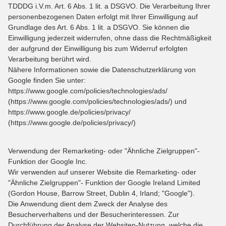
TDDDG i.V.m. Art. 6 Abs. 1 lit. a DSGVO. Die Verarbeitung Ihrer
personenbezogenen Daten erfolgt mit Ihrer Einwilligung auf
Grundlage des Art. 6 Abs. 1 lit. a DSGVO. Sie können die
Einwilligung jederzeit widerrufen, ohne dass die Rechtmäßigkeit
der aufgrund der Einwilligung bis zum Widerruf erfolgten
Verarbeitung berührt wird.
Nähere Informationen sowie die Datenschutzerklärung von
Google finden Sie unter:
https://www.google.com/policies/technologies/ads/
(https://www.google.com/policies/technologies/ads/) und
https://www.google.de/policies/privacy/
(https://www.google.de/policies/privacy/)
Verwendung der Remarketing- oder "Ähnliche Zielgruppen"-
Funktion der Google Inc.
Wir verwenden auf unserer Website die Remarketing- oder
"Ähnliche Zielgruppen"- Funktion der Google Ireland Limited
(Gordon House, Barrow Street, Dublin 4, Irland; "Google").
Die Anwendung dient dem Zweck der Analyse des
Besucherverhaltens und der Besucherinteressen. Zur
Durchführung der Analyse der Websiten-Nutzung, welche die