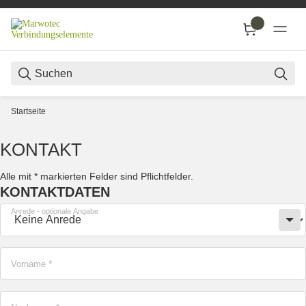
SUC
Startseite
KONTAKT
Alle mit
*
markierten Felder sind Pflichtfelder.
KONTAKTDATEN
Anrede
- optionale Angabe
Vorname
*