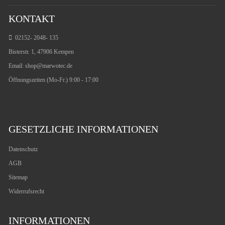
KONTAKT
02152- 2048- 135
Bisterstr. 1, 47906 Kempen
Email:
shop@marwotec.de
Öffnungszeiten (Mo-Fr.) 9:00 - 17:00
GESETZLICHE INFORMATIONEN
Datenschutz
AGB
Sitemap
Widerrufsrecht
INFORMATIONEN