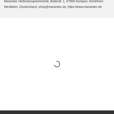
Marwotec Verbindungselemente, Bisterstr. 1, 47906 Kempen, Nordrhein-
Westfalen, Deutschland, shop@marwotec.de, https://www.marwotec.de