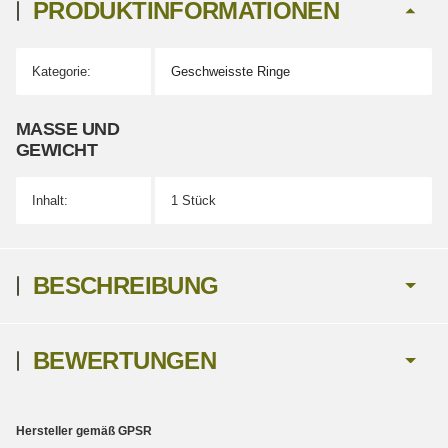
PRODUKTINFORMATIONEN
Kategorie:
Geschweisste Ringe
Produkteigenschaft
Wert
MASSE UND G
EWICHT
Inhalt:
1 Stück
BESCHREIBUNG
BEWERTUNGEN
Hersteller gemäß GPSR