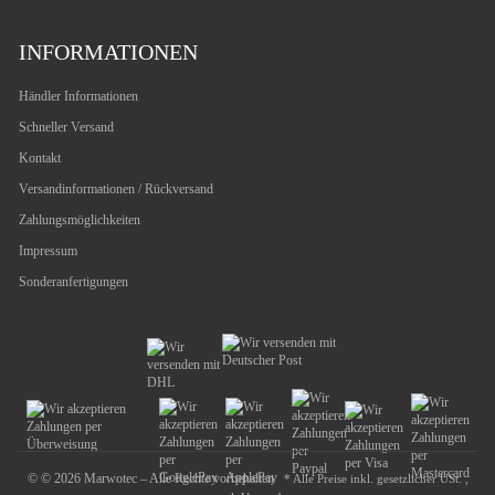
INFORMATIONEN
Händler Informationen
Schneller Versand
Kontakt
Versandinformationen / Rückversand
Zahlungsmöglichkeiten
Impressum
Sonderanfertigungen
© © 2026 Marwotec – Alle Rechte vorbehalten
* Alle Preise inkl. gesetzlicher USt. ,