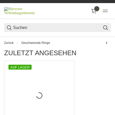
SUC
Zurück
Geschweisste Ringe
ZULETZT ANGESEHEN
AUF LAGER