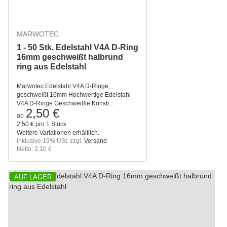
MARWOTEC
1 - 50 Stk. Edelstahl V4A D-Ring
16mm geschweißt halbrund
ring aus Edelstahl
Marwotec Edelstahl V4A D-Ringe,
geschweißt 16mm Hochwertige Edelstahl
V4A D-Ringe Geschweißte Konstr...
2,50 €
ab
2,50 € pro 1 Stück
Weitere Variationen erhältlich.
inklusive 19% USt. zzgl.
Versand
Netto: 2,10 €
AUF LAGER