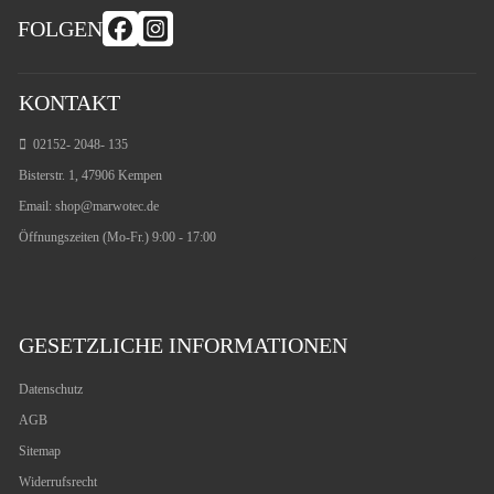
FOLGEN
KONTAKT
02152- 2048- 135
Bisterstr. 1, 47906 Kempen
Email:
shop@marwotec.de
Öffnungszeiten (Mo-Fr.) 9:00 - 17:00
GESETZLICHE INFORMATIONEN
Datenschutz
AGB
Sitemap
Widerrufsrecht