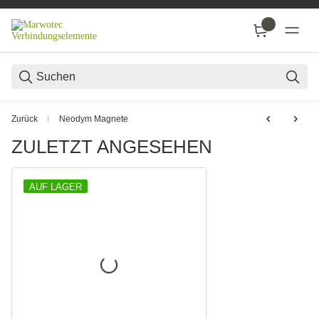
SUC
Zurück
Neodym Magnete
ZULETZT ANGESEHEN
AUF LAGER