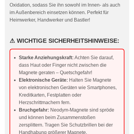
Oxidation, sodass Sie ihn sowohl im Innen- als auch
im Außenbereich einsetzen können. Perfekt für
Heimwerker, Handwerker und Bastler!
⚠ WICHTIGE SICHERHEITSHINWEISE:
Starke Anziehungskraft:
Achten Sie darauf,
dass Haut oder Finger nicht zwischen die
Magnete geraten – Quetschgefahr!
Elektronische Geräte:
Halten Sie Magnete
von elektronischen Geräten wie Smartphones,
Kreditkarten, Festplatten oder
Herzschrittmachern fern.
Bruchgefahr:
Neodym-Magnete sind spröde
und können beim Zusammenstoßen
zersplittern. Tragen Sie Schutzbrillen bei der
Handhabung größerer Magnete.