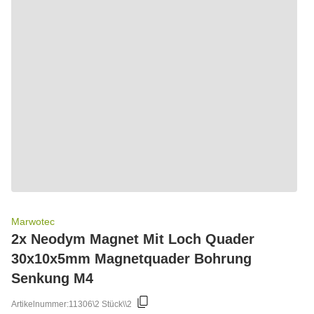
Marwotec
2x Neodym Magnet Mit Loch Quader
30x10x5mm Magnetquader Bohrung
Senkung M4
Artikelnummer:
11306\2 Stück\\2