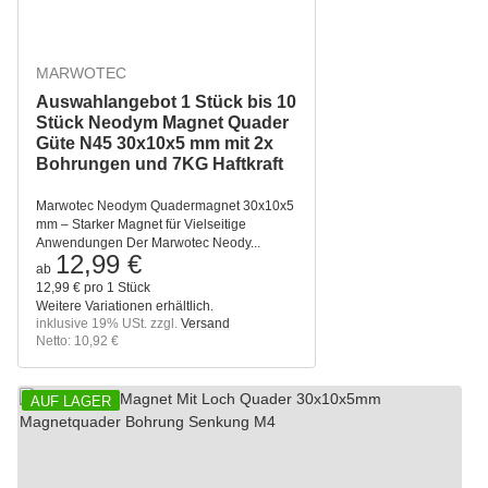
MARWOTEC
Auswahlangebot 1 Stück bis 10
Stück Neodym Magnet Quader
Güte N45 30x10x5 mm mit 2x
Bohrungen und 7KG Haftkraft
Marwotec Neodym Quadermagnet 30x10x5
mm – Starker Magnet für Vielseitige
Anwendungen Der Marwotec Neody...
12,99 €
ab
12,99 € pro 1 Stück
Weitere Variationen erhältlich.
inklusive 19% USt. zzgl.
Versand
Netto: 10,92 €
AUF LAGER