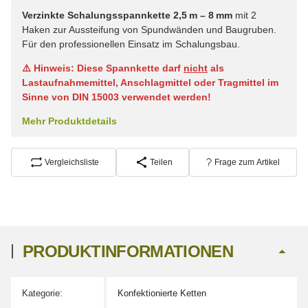
Verzinkte Schalungsspannkette 2,5 m – 8 mm
mit 2
Haken zur Aussteifung von Spundwänden und Baugruben.
Für den professionellen Einsatz im Schalungsbau.
⚠️ Hinweis: Diese Spannkette darf
nicht
als
Lastaufnahmemittel, Anschlagmittel oder Tragmittel im
Sinne von DIN 15003 verwendet werden!
Mehr Produktdetails
Vergleichsliste
Teilen
Frage zum Artikel
PRODUKTINFORMATIONEN
Kategorie:
Konfektionierte Ketten
Produkteigenschaft
Wert