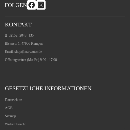
FOLGEN
KONTAKT
02152- 2048- 135
Bisterstr. 1, 47906 Kempen
Email:
shop@marwotec.de
Öffnungszeiten (Mo-Fr.) 9:00 - 17:00
GESETZLICHE INFORMATIONEN
Datenschutz
AGB
Sitemap
Widerrufsrecht