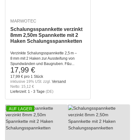
MARWOTEC
Schalungsspannkette verzinkt
8mm 2,50m Spannkette mit 2
Haken Schalungsspannketten
Verzinkte Schalungsspannkette 2,5 m –
8 mm mit 2 Haken zur Aussteifung von
Spundwänden und Baugruben. F&u...
17,99 €
17,99 € pro 1 Stück
inklusive 19% USt. zzgl.
Versand
Netto: 15,12 €
Lieferzeit:
1 - 3 Tage
(DE)
AUF LAGER