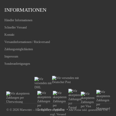
INFORMATIONEN
Händler Informationen
Schneller Versand
Kontakt
Versandinformationen / Rückversand
Zahlungsmöglichkeiten
Impressum
Sonderanfertigungen
© © 2026 Marwotec – Alle Rechte vorbehalten
* Alle Preise inkl. gesetzlicher USt. ,
zzgl.
Versand