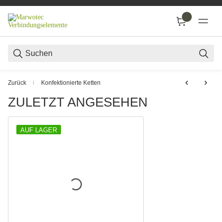
SUC
Zurück
Konfektionierte Ketten
ZULETZT ANGESEHEN
AUF LAGER