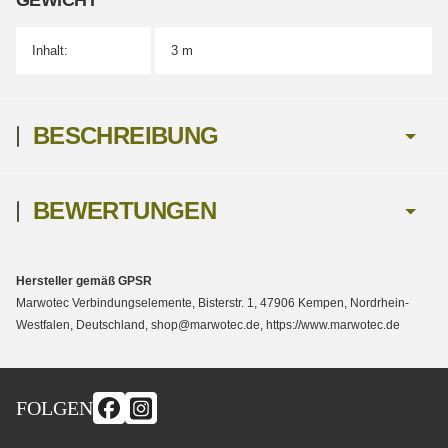
EWICHT
Inhalt:
3 m
BESCHREIBUNG
BEWERTUNGEN
Hersteller gemäß GPSR
Marwotec Verbindungselemente, Bisterstr. 1, 47906 Kempen, Nordrhein-
Westfalen, Deutschland, shop@marwotec.de, https://www.marwotec.de
FOLGEN