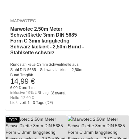
MARWOTEC
Marwotec 2,50m Meter
Schweißkette 3mm DIN 5685
Form C 3mm langgliedrig
Schwarz lackiert - 2,50m Bund -
Stahlkette schwarz
Rundstahlkette C3mm Schweißkette aus
Stahl DIN 5685 – Schwarz lackiert – 2,50m
Bund Tragfäh...
14,99 €
6,00 € pro 1 m
inklusive 19% USt. zzgl.
Versand
Netto: 12,60 €
Lieferzeit:
1 - 3 Tage
(DE)
TOP