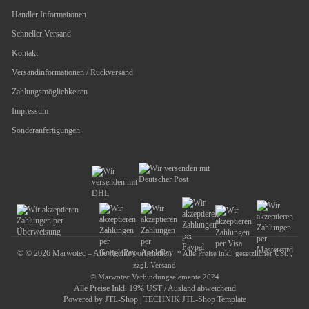
Händler Informationen
Schneller Versand
Kontakt
Versandinformationen / Rückversand
Zahlungsmöglichkeiten
Impressum
Sonderanfertigungen
© © 2026 Marwotec – Alle Rechte vorbehalten
* Alle Preise inkl. gesetzlicher USt. ,
zzgl.
Versand
© Marwotec Verbindungselemente 2024
Alle Preise Inkl. 19% UST / Ausland abweichend
Powered by
JTL-Shop
|
TECHNIK JTL-Shop Template