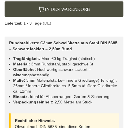
IN DEN WARENKORB
Lieferzeit:
1 - 3 Tage
(DE)
Rundstahlkette C3mm Schweißkette aus Stahl DIN 5685
– Schwarz lackiert – 2,50m Bund
Tragfähigkeit:
Max. 60 kg Traglast (statisch)
Material:
3mm Rundstahl, stabil geschweißt
Oberfläche:
Hochwertig schwarz lackiert –
witterungsbeständig
Maße:
3mm Materialstärke– innere Gliedlänge( Teilung) :
26mm / Innere Gliedbreite ca. 5,5mm /äußere Gliedbreite
ca. 12mm
Einsatz:
Ideal für Absperrungen, Garten & Sicherung
Verpackungseinheit:
2,50 Meter am Stück
Rechtlicher Hinweis:
Obwohl nach DIN 5685, sind diese Ketten