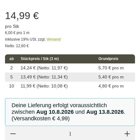
14,99 €
pro Stk
6,00 € pro 1 m
inklusive 19% USt. zzgl.
Versand
Netto: 12,60 €
ab
Stückpreis / Stk (3 m)
Grundpreis
2
14,24 €
(Netto: 11,97 €)
5,70 € pro m
5
13,49 €
(Netto: 11,34 €)
5,40 € pro m
10
11,99 €
(Netto: 10,08 €)
4,80 € pro m
Deine Lieferung erfolgt voraussichtlich
zwischen
Aug 10.8.2026
und
Aug 13.8.2026
.
(Versandkosten € 4,99)