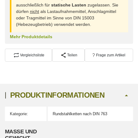
ausschließlich für
statische Lasten
zugelassen. Sie
dürfen
nicht
als Lastaufnahmemittel, Anschlagmittel
oder Tragmittel im Sinne von DIN 15003
(Hebezeugbetrieb) verwendet werden.
Mehr Produktdetails
Vergleichsliste
Teilen
Frage zum Artikel
PRODUKTINFORMATIONEN
Kategorie:
Rundstahlketten nach DIN 763
Produkteigenschaft
Wert
MASSE UND G