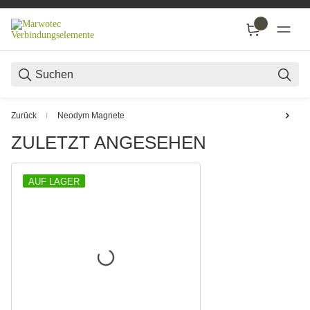
SUC
Zurück
Neodym Magnete
ZULETZT ANGESEHEN
AUF LAGER