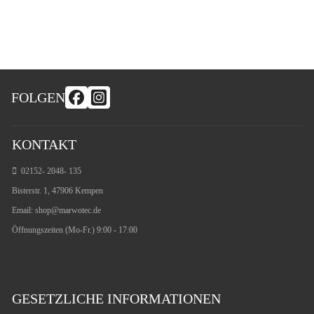
FOLGEN
KONTAKT
02152- 2048- 135
Bisterstr. 1, 47906 Kempen
Email:
shop@marwotec.de
Öffnungszeiten (Mo-Fr.) 9:00 - 17:00
GESETZLICHE INFORMATIONEN