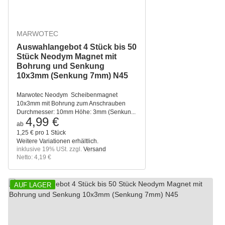
MARWOTEC
Auswahlangebot 4 Stück bis 50
Stück Neodym Magnet mit
Bohrung und Senkung
10x3mm (Senkung 7mm) N45
Marwotec Neodym Scheibenmagnet
10x3mm mit Bohrung zum Anschrauben
Durchmesser: 10mm Höhe: 3mm (Senkun...
4,99 €
ab
1,25 € pro 1 Stück
Weitere Variationen erhältlich.
inklusive 19% USt. zzgl.
Versand
Netto: 4,19 €
AUF LAGER