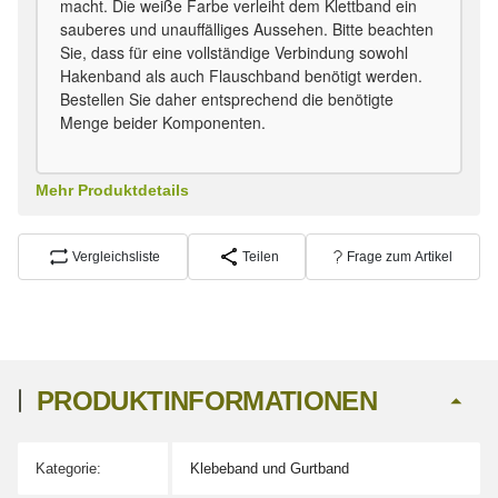
macht. Die weiße Farbe verleiht dem Klettband ein
sauberes und unauffälliges Aussehen. Bitte beachten
Sie, dass für eine vollständige Verbindung sowohl
Hakenband als auch Flauschband benötigt werden.
Bestellen Sie daher entsprechend die benötigte
Menge beider Komponenten.
Mehr Produktdetails
Vergleichsliste
Teilen
Frage zum Artikel
PRODUKTINFORMATIONEN
Kategorie:
Klebeband und Gurtband
Produkteigenschaft
Wert