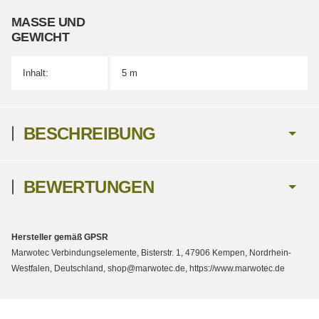
MASSE UND G
EWICHT
Inhalt:
5 m
BESCHREIBUNG
BEWERTUNGEN
Hersteller gemäß GPSR
Marwotec Verbindungselemente, Bisterstr. 1, 47906 Kempen, Nordrhein-
Westfalen, Deutschland, shop@marwotec.de, https://www.marwotec.de