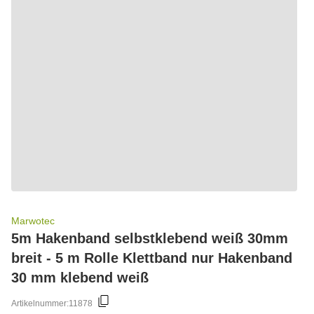
Marwotec
5m Hakenband selbstklebend weiß 30mm
breit - 5 m Rolle Klettband nur Hakenband
30 mm klebend weiß
Artikelnummer:
11878