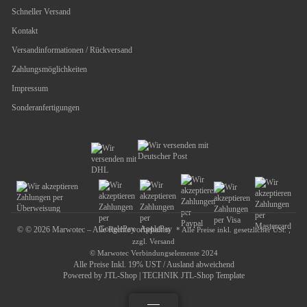
Schneller Versand
Kontakt
Versandinformationen / Rückversand
Zahlungsmöglichkeiten
Impressum
Sonderanfertigungen
© © 2026 Marwotec – Alle Rechte vorbehalten
* Alle Preise inkl. gesetzlicher USt. ,
zzgl.
Versand
© Marwotec Verbindungselemente 2024
Alle Preise Inkl. 19% UST / Ausland abweichend
Powered by
JTL-Shop
|
TECHNIK JTL-Shop Template