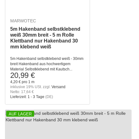
MARWOTEC
5m Hakenband selbstklebend
weiß 30mm breit - 5 m Rolle
Klettband nur Hakenband 30
mm klebend weiß
5m Hakenband selbstklebend weiß - 30mm
breit Hakenband aus hochwertigem
Material Selbstklebend mit Kautsch...
20,99 €
4,20 € pro 1 m
inklusive 19% USt. zzgl.
Versand
Netto: 17,64 €
Lieferzeit:
1 - 3 Tage
(DE)
AUF LAGER