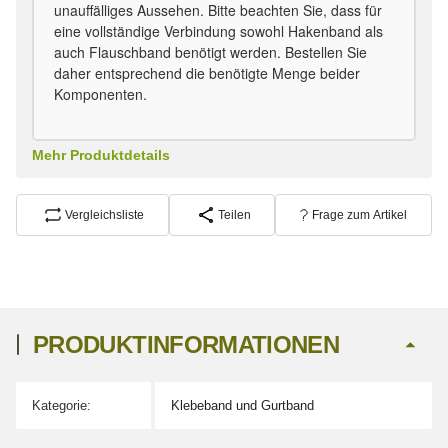
unauffälliges Aussehen. Bitte beachten Sie, dass für
eine vollständige Verbindung sowohl Hakenband als
auch Flauschband benötigt werden. Bestellen Sie
daher entsprechend die benötigte Menge beider
Komponenten.
Mehr Produktdetails
Vergleichsliste
Teilen
Frage zum Artikel
PRODUKTINFORMATIONEN
Kategorie:
Klebeband und Gurtband
Produkteigenschaft
Wert