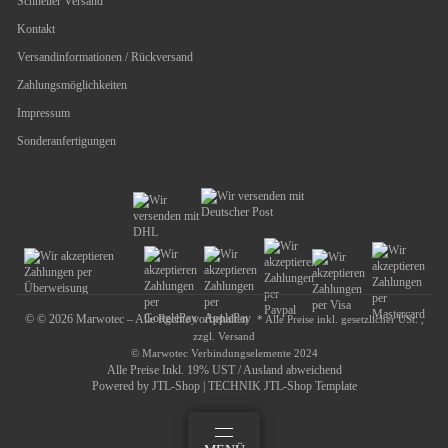
Schneller Versand
Kontakt
Versandinformationen / Rückversand
Zahlungsmöglichkeiten
Impressum
Sonderanfertigungen
© © 2026 Marwotec – Alle Rechte vorbehalten
* Alle Preise inkl. gesetzlicher USt. ,
zzgl.
Versand
© Marwotec Verbindungselemente 2024
Alle Preise Inkl. 19% UST / Ausland abweichend
Powered by
JTL-Shop
|
TECHNIK JTL-Shop Template