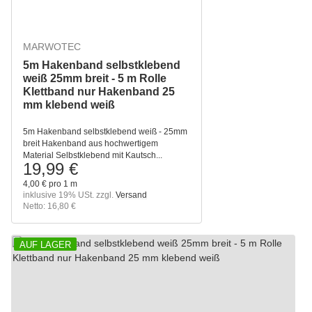
MARWOTEC
5m Hakenband selbstklebend
weiß 25mm breit - 5 m Rolle
Klettband nur Hakenband 25
mm klebend weiß
5m Hakenband selbstklebend weiß - 25mm
breit Hakenband aus hochwertigem
Material Selbstklebend mit Kautsch...
19,99 €
4,00 € pro 1 m
inklusive 19% USt. zzgl.
Versand
Netto: 16,80 €
AUF LAGER