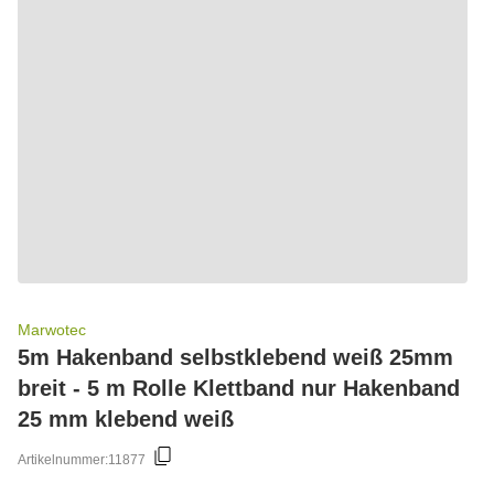
Marwotec
5m Hakenband selbstklebend weiß 25mm
breit - 5 m Rolle Klettband nur Hakenband
25 mm klebend weiß
Artikelnummer:
11877