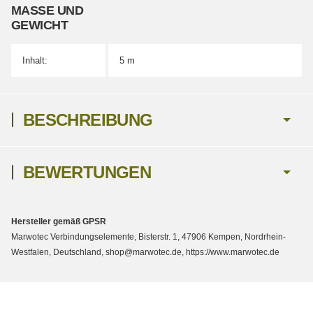
MASSE UND G
EWICHT
Inhalt:
5 m
BESCHREIBUNG
BEWERTUNGEN
Hersteller gemäß GPSR
Marwotec Verbindungselemente, Bisterstr. 1, 47906 Kempen, Nordrhein-
Westfalen, Deutschland, shop@marwotec.de, https://www.marwotec.de