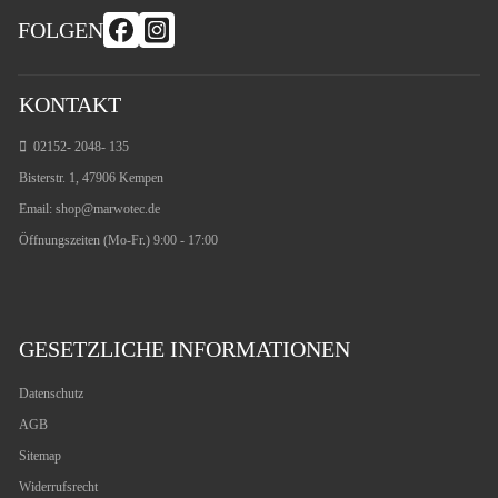
FOLGEN
KONTAKT
02152- 2048- 135
Bisterstr. 1, 47906 Kempen
Email:
shop@marwotec.de
Öffnungszeiten (Mo-Fr.) 9:00 - 17:00
GESETZLICHE INFORMATIONEN
Datenschutz
AGB
Sitemap
Widerrufsrecht