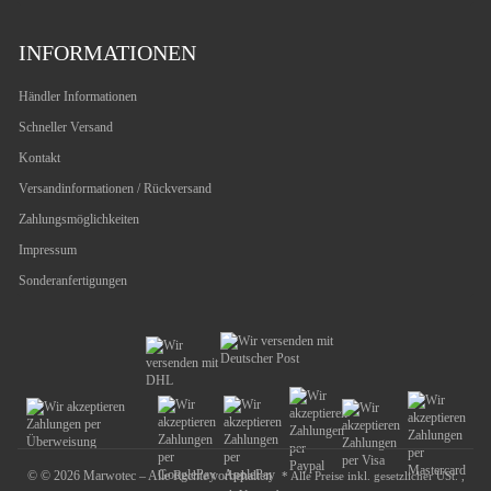
INFORMATIONEN
Händler Informationen
Schneller Versand
Kontakt
Versandinformationen / Rückversand
Zahlungsmöglichkeiten
Impressum
Sonderanfertigungen
© © 2026 Marwotec – Alle Rechte vorbehalten
* Alle Preise inkl. gesetzlicher USt. ,