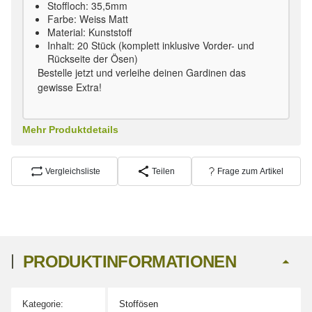
Stoffloch: 35,5mm
Farbe: Weiss Matt
Material: Kunststoff
Inhalt: 20 Stück (komplett inklusive Vorder- und
Rückseite der Ösen)
Bestelle jetzt und verleihe deinen Gardinen das
gewisse Extra!
Mehr Produktdetails
Vergleichsliste
Teilen
Frage zum Artikel
PRODUKTINFORMATIONEN
Kategorie:
Stoffösen
Produkteigenschaft
Wert