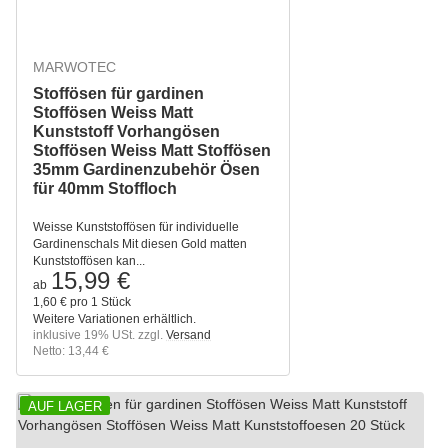
MARWOTEC
Stoffösen für gardinen
Stoffösen Weiss Matt
Kunststoff Vorhangösen
Stoffösen Weiss Matt Stoffösen
35mm Gardinenzubehör Ösen
für 40mm Stoffloch
Weisse Kunststoffösen für individuelle
Gardinenschals Mit diesen Gold matten
Kunststoffösen kan...
15,99 €
ab
1,60 € pro 1 Stück
Weitere Variationen erhältlich.
inklusive 19% USt. zzgl.
Versand
Netto: 13,44 €
AUF LAGER