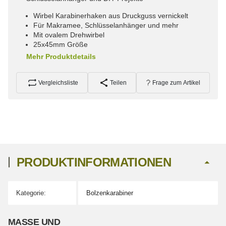
Wirbel Karabinerhaken aus Druckguss vernickelt
Für Makramee, Schlüsselanhänger und mehr
Mit ovalem Drehwirbel
25x45mm Größe
Mehr Produktdetails
Vergleichsliste
Teilen
Frage zum Artikel
PRODUKTINFORMATIONEN
Kategorie:
Bolzenkarabiner
Produkteigenschaft
Wert
MASSE UND G