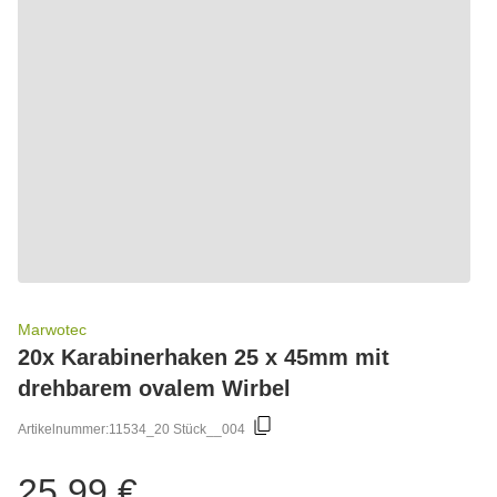
Marwotec
20x Karabinerhaken 25 x 45mm mit
drehbarem ovalem Wirbel
Artikelnummer:
11534_20 Stück__004
25,99 €