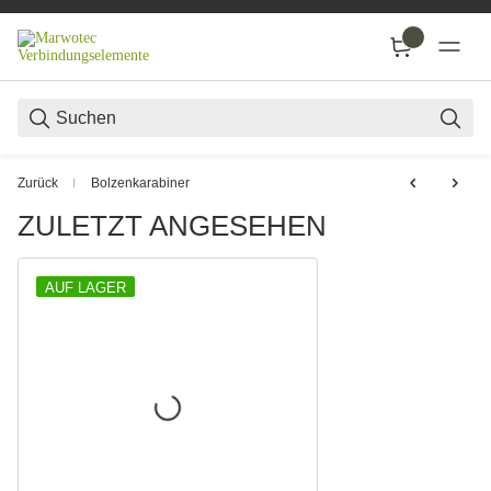
SUC
Zurück
Bolzenkarabiner
ZULETZT ANGESEHEN
AUF LAGER