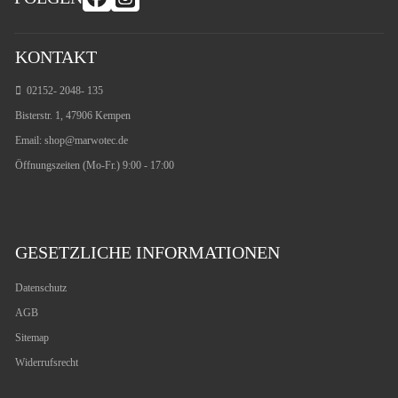
KONTAKT
02152- 2048- 135
Bisterstr. 1, 47906 Kempen
Email:
shop@marwotec.de
Öffnungszeiten (Mo-Fr.) 9:00 - 17:00
GESETZLICHE INFORMATIONEN
Datenschutz
AGB
Sitemap
Widerrufsrecht