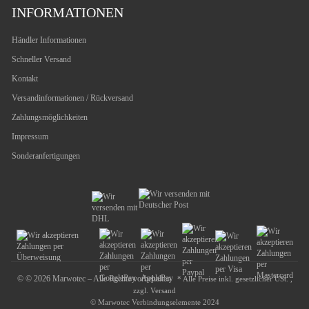
INFORMATIONEN
Händler Informationen
Schneller Versand
Kontakt
Versandinformationen / Rückversand
Zahlungsmöglichkeiten
Impressum
Sonderanfertigungen
© © 2026 Marwotec – Alle Rechte vorbehalten
* Alle Preise inkl. gesetzlicher USt. ,
zzgl.
Versand
© Marwotec Verbindungselemente 2024