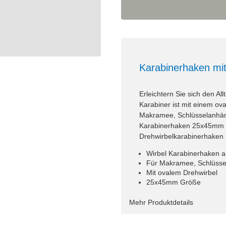
Karabinerhaken mi
Erleichtern Sie sich den A
Karabiner ist mit einem ova
Makramee, Schlüsselanhäng
Karabinerhaken 25x45mm G
Drehwirbelkarabinerhaken 
Wirbel Karabinerhaken a
Für Makramee, Schlüss
Mit ovalem Drehwirbel
25x45mm Größe
Mehr Produktdetails