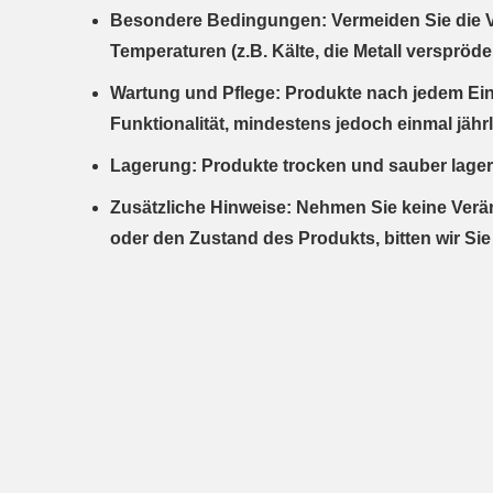
Besondere Bedingungen: Vermeiden Sie die V
Temperaturen (z.B. Kälte, die Metall verspröd
Wartung und Pflege: Produkte nach jedem Eins
Funktionalität, mindestens jedoch einmal jährl
Lagerung: Produkte trocken und sauber lager
Zusätzliche Hinweise: Nehmen Sie keine Verä
oder den Zustand des Produkts, bitten wir Sie 
Geben Sie die erste Bewertung für diesen Artikel ab un