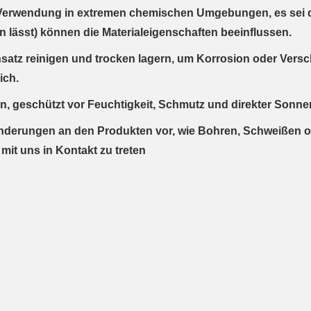
erwendung in extremen chemischen Umgebungen, es sei denn
en lässt) können die Materialeigenschaften beeinflussen.
atz reinigen und trocken lagern, um Korrosion oder Versc
ich.
n, geschützt vor Feuchtigkeit, Schmutz und direkter Sonne
nderungen an den Produkten vor, wie Bohren, Schweißen od
mit uns in Kontakt zu treten
d helfen Sie Anderen bei der Kaufentscheidung