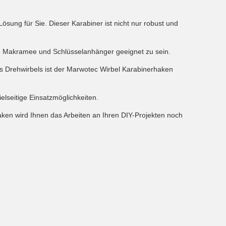
sung für Sie. Dieser Karabiner ist nicht nur robust und
e Makramee und Schlüsselanhänger geeignet zu sein.
es Drehwirbels ist der Marwotec Wirbel Karabinerhaken
lseitige Einsatzmöglichkeiten.
ken wird Ihnen das Arbeiten an Ihren DIY-Projekten noch