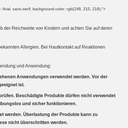
: Arial, sans-serif; background-color: rgb(248, 215, 218);">
lb der Reichweite von Kindern und achten Sie auf deren
ekannten Allergien. Bei Hautkontakt auf Reaktionen
erwendung und Anwendung:
rgesehenen Anwendungen verwendet werden. Vor der
eeignet ist.
prüfen. Beschädigte Produkte dürfen nicht verwendet
bungslos und sicher funktionieren.
tet werden. Überlastung der Produkte kann zu
ese nicht überschritten werden.