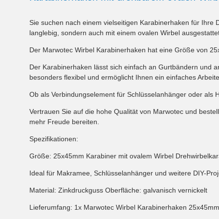
Sie suchen nach einem vielseitigen Karabinerhaken für Ihre D
langlebig, sondern auch mit einem ovalen Wirbel ausgestatte
Der Marwotec Wirbel Karabinerhaken hat eine Größe von 25x
Der Karabinerhaken lässt sich einfach an Gurtbändern und an
besonders flexibel und ermöglicht Ihnen ein einfaches Arbeite
Ob als Verbindungselement für Schlüsselanhänger oder als Ha
Vertrauen Sie auf die hohe Qualität von Marwotec und beste
mehr Freude bereiten.
Spezifikationen:
Größe: 25x45mm Karabiner mit ovalem Wirbel Drehwirbelka
Ideal für Makramee, Schlüsselanhänger und weitere DIY-Proj
Material: Zinkdruckguss Oberfläche: galvanisch vernickelt
Lieferumfang: 1x Marwotec Wirbel Karabinerhaken 25x45m