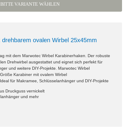
BITTE VARIANTE WÄHLEN
t drehbarem ovalen Wirbel 25x45mm
lltag mit dem Marwotec Wirbel Karabinerhaken. Der robuste
len Drehwirbel ausgestattet und eignet sich perfekt für
er und weitere DIY-Projekte. Marwotec Wirbel
röße Karabiner mit ovalem Wirbel
Ideal für Makramee, Schlüsselanhänger und DIY-Projekte
us Druckguss vernickelt
elanhänger und mehr