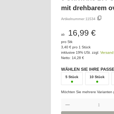
mit drehbarem o
Artikelnummer:
11534
16,99 €
ab
pro Stk
3,40 € pro 1 Stück
inklusive 19% USt. zzgl.
Versand
Netto: 14,28 €
WÄHLEN SIE IHRE PAS
5 Stück
10 Stück
Möchten Sie mehrere Varianten g