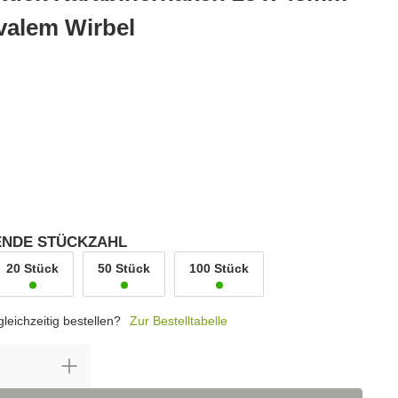
valem Wirbel
SENDE STÜCKZAHL
20 Stück
50 Stück
100 Stück
leichzeitig bestellen?
Zur Bestelltabelle