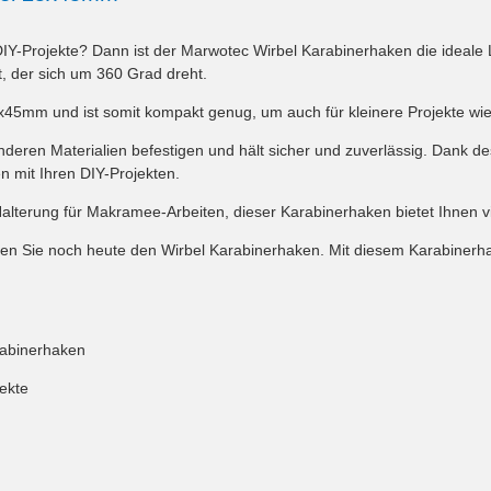
IY-Projekte? Dann ist der Marwotec Wirbel Karabinerhaken die ideale Lö
t, der sich um 360 Grad dreht.
45mm und ist somit kompakt genug, um auch für kleinere Projekte wi
deren Materialien befestigen und hält sicher und zuverlässig. Dank d
n mit Ihren DIY-Projekten.
lterung für Makramee-Arbeiten, dieser Karabinerhaken bietet Ihnen vie
llen Sie noch heute den Wirbel Karabinerhaken. Mit diesem Karabinerha
rabinerhaken
ekte
m