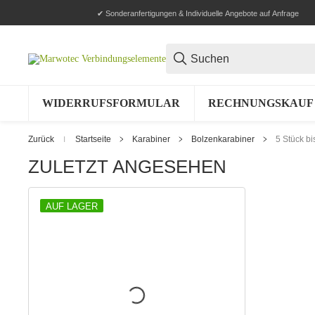
✔ Sonderanfertigungen & Individuelle Angebote auf Anfrage
WIDERRUFSFORMULAR
RECHNUNGSKAUF 
Zurück
Startseite
Karabiner
Bolzenkarabiner
5 Stück b
ZULETZT ANGESEHEN
AUF LAGER