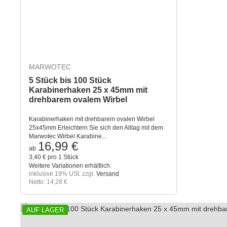
MARWOTEC
5 Stück bis 100 Stück
Karabinerhaken 25 x 45mm mit
drehbarem ovalem Wirbel
Karabinerhaken mit drehbarem ovalen Wirbel
25x45mm Erleichtern Sie sich den Alltag mit dem
Marwotec Wirbel Karabine...
16,99 €
ab
3,40 € pro 1 Stück
Weitere Variationen erhältlich.
inklusive 19% USt. zzgl.
Versand
Netto: 14,28 €
AUF LAGER