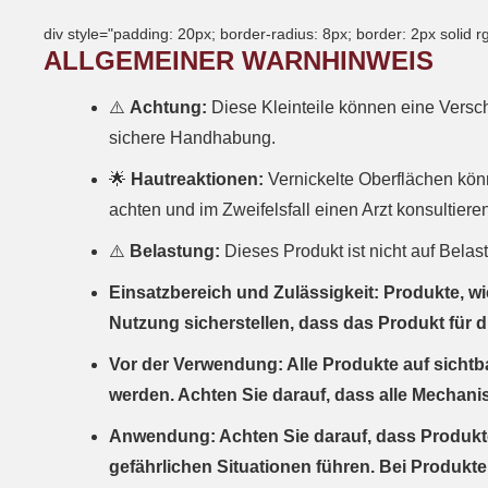
div style="padding: 20px; border-radius: 8px; border: 2px solid r
ALLGEMEINER WARNHINWEIS
⚠️
Achtung:
Diese Kleinteile können eine Versc
sichere Handhabung.
🌟
Hautreaktionen:
Vernickelte Oberflächen kön
achten und im Zweifelsfall einen Arzt konsultiere
⚠️
Belastung:
Dieses Produkt ist nicht auf Bela
Einsatzbereich und Zulässigkeit: Produkte, 
Nutzung sicherstellen, dass das Produkt für 
Vor der Verwendung: Alle Produkte auf sicht
werden. Achten Sie darauf, dass alle Mechan
Anwendung: Achten Sie darauf, dass Produkte 
gefährlichen Situationen führen. Bei Produkte