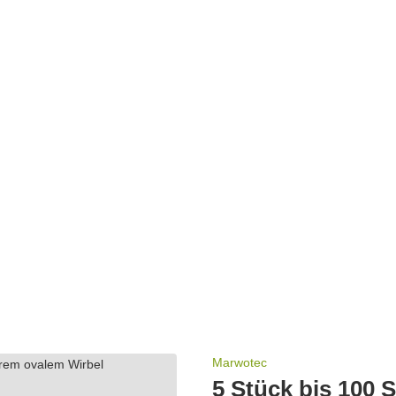
Marwotec
5 Stück bis 100