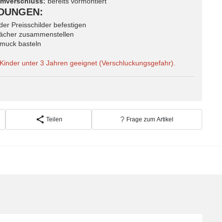
mverschluss:
bereits vormontiert
DUNGEN:
er Preisschilder befestigen
fächer zusammenstellen
muck basteln
ür Kinder unter 3 Jahren geeignet (Verschluckungsgefahr).
Teilen
Frage zum Artikel