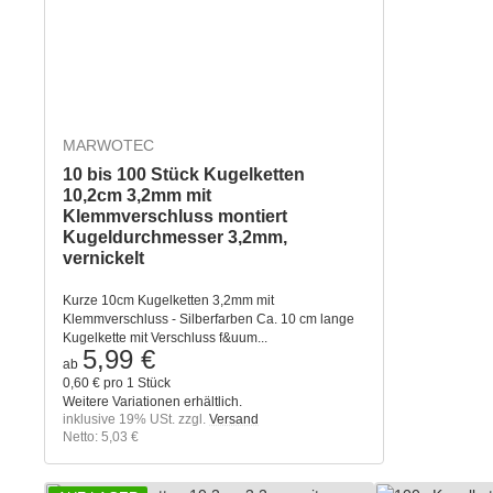
MARWOTEC
10 bis 100 Stück Kugelketten
10,2cm 3,2mm mit
Klemmverschluss montiert
Kugeldurchmesser 3,2mm,
vernickelt
Kurze 10cm Kugelketten 3,2mm mit
Klemmverschluss - Silberfarben Ca. 10 cm lange
Kugelkette mit Verschluss f&uum...
5,99 €
ab
0,60 € pro 1 Stück
Weitere Variationen erhältlich.
inklusive 19% USt. zzgl.
Versand
Netto: 5,03 €