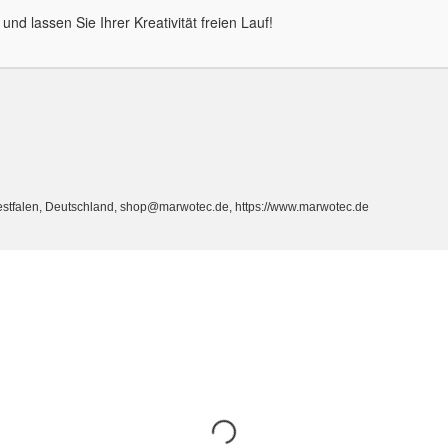
nd lassen Sie Ihrer Kreativität freien Lauf!
estfalen, Deutschland, shop@marwotec.de, https://www.marwotec.de