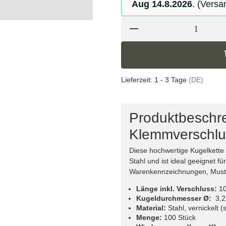
Aug 14.8.2026
. (Versa
Lieferzeit:
1 - 3 Tage
(DE)
Produktbeschre
Klemmverschlu
Diese hochwertige Kugelkette
Stahl und ist ideal geeignet f
Warenkennzeichnungen, Muste
Länge inkl. Verschluss:
1
Kugeldurchmesser Ø:
3,2
Material:
Stahl, vernickelt (
Menge:
100 Stück