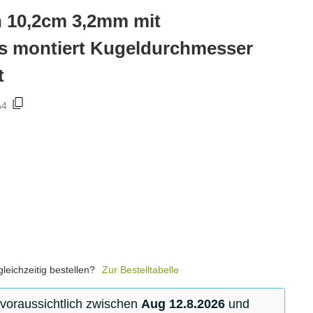
n 10,2cm 3,2mm mit
s montiert Kugeldurchmesser
t
\4
leichzeitig bestellen?
Zur Bestelltabelle
 voraussichtlich zwischen
Aug 12.8.2026
und