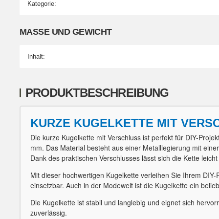
Kategorie:
Produkteigenschaft
Wert
MASSE UND GEWICHT
Inhalt:
PRODUKTBESCHREIBUNG
KURZE KUGELKETTE MIT VERSC
Die kurze Kugelkette mit Verschluss ist perfekt für DIY-Pro
mm. Das Material besteht aus einer Metalllegierung mit eine
Dank des praktischen Verschlusses lässt sich die Kette leicht
Mit dieser hochwertigen Kugelkette verleihen Sie Ihrem DIY-Pr
einsetzbar. Auch in der Modewelt ist die Kugelkette ein belie
Die Kugelkette ist stabil und langlebig und eignet sich herv
zuverlässig.