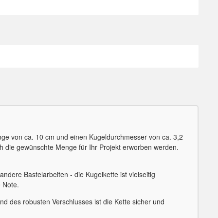
tlänge von ca. 10 cm und einen Kugeldurchmesser von ca. 3,2
ach die gewünschte Menge für Ihr Projekt erworben werden.
dere Bastelarbeiten - die Kugelkette ist vielseitig
e Note.
nd des robusten Verschlusses ist die Kette sicher und