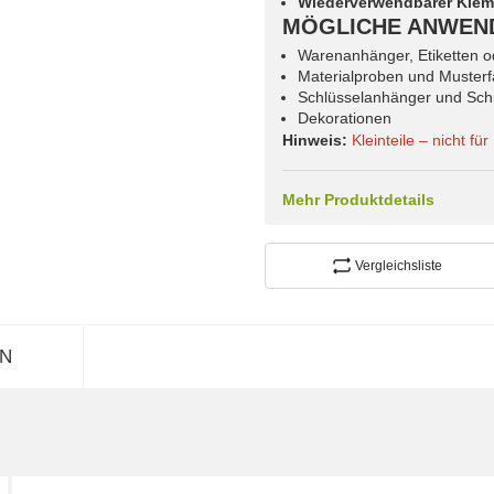
Wiederverwendbarer Klem
MÖGLICHE ANWEN
Warenanhänger, Etiketten od
Materialproben und Muster
Schlüsselanhänger und Sch
Dekorationen
Hinweis:
Kleinteile – nicht f
Mehr Produktdetails
Vergleichsliste
N