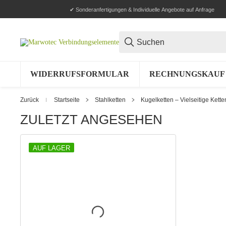
✔ Sonderanfertigungen & Individuelle Angebote auf Anfrage
WIDERRUFSFORMULAR
RECHNUNGSKAUF 
Zurück
Startseite
Stahlketten
Kugelketten – Vielseitige Kette
ZULETZT ANGESEHEN
AUF LAGER