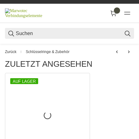
SUC
Zurück
Schlüsselringe & Zubehör
ZULETZT ANGESEHEN
AUF LAGER