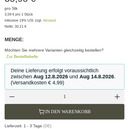
pro Stk
3,59 € pro 1 Stück
inklusive 19% USt. zzgl.
Versand
Netto: 30,21 €
MENGE:
Bitte wählen Sie eine Variation.
Möchten Sie mehrere Varianten gleichzeitig bestellen?
Zur Bestelltabelle
Deine Lieferung erfolgt voraussichtlich
zwischen
Aug 12.8.2026
und
Aug 14.8.2026
.
(Versandkosten € 4,99)
IN DEN WARENKORB
Lieferzeit:
1 - 3 Tage
(DE)