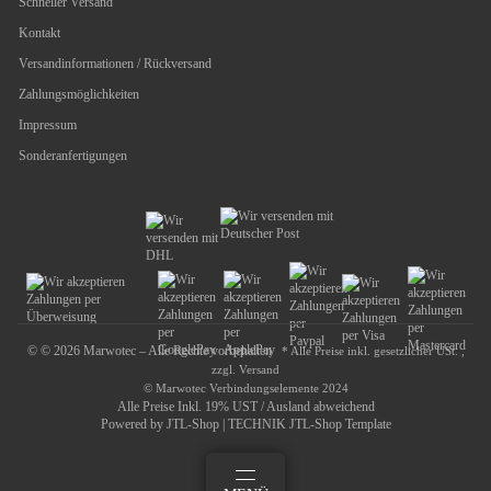
Schneller Versand
Kontakt
Versandinformationen / Rückversand
Zahlungsmöglichkeiten
Impressum
Sonderanfertigungen
© © 2026 Marwotec – Alle Rechte vorbehalten
* Alle Preise inkl. gesetzlicher USt. ,
zzgl.
Versand
© Marwotec Verbindungselemente 2024
Alle Preise Inkl. 19% UST / Ausland abweichend
Powered by
JTL-Shop
|
TECHNIK JTL-Shop Template