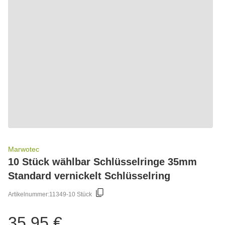
Marwotec
10 Stück wählbar Schlüsselringe 35mm
Standard vernickelt Schlüsselring
Artikelnummer:
11349-10 Stück
35,95 €