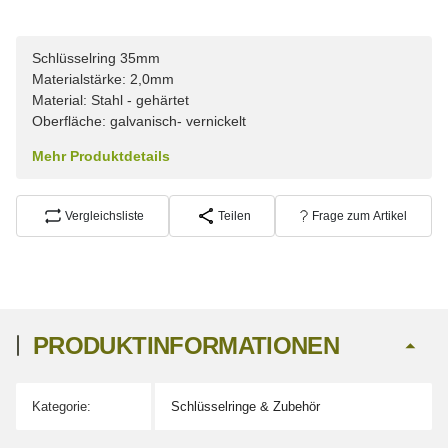
Schlüsselring 35mm
Materialstärke: 2,0mm
Material: Stahl - gehärtet
Oberfläche: galvanisch- vernickelt
Mehr Produktdetails
Vergleichsliste
Teilen
Frage zum Artikel
PRODUKTINFORMATIONEN
Kategorie:
Schlüsselringe & Zubehör
Produkteigenschaft
Wert