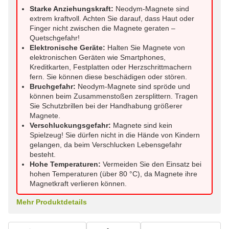
Starke Anziehungskraft:
Neodym-Magnete sind
extrem kraftvoll. Achten Sie darauf, dass Haut oder
Finger nicht zwischen die Magnete geraten –
Quetschgefahr!
Elektronische Geräte:
Halten Sie Magnete von
elektronischen Geräten wie Smartphones,
Kreditkarten, Festplatten oder Herzschrittmachern
fern. Sie können diese beschädigen oder stören.
Bruchgefahr:
Neodym-Magnete sind spröde und
können beim Zusammenstoßen zersplittern. Tragen
Sie Schutzbrillen bei der Handhabung größerer
Magnete.
Verschluckungsgefahr:
Magnete sind kein
Spielzeug! Sie dürfen nicht in die Hände von Kindern
gelangen, da beim Verschlucken Lebensgefahr
besteht.
Hohe Temperaturen:
Vermeiden Sie den Einsatz bei
hohen Temperaturen (über 80 °C), da Magnete ihre
Magnetkraft verlieren können.
Mehr Produktdetails