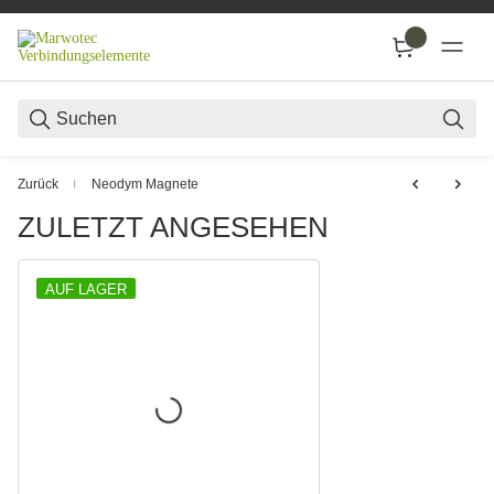
SUC
Zurück
Neodym Magnete
ZULETZT ANGESEHEN
AUF LAGER