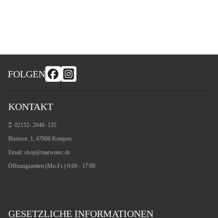
FOLGEN
KONTAKT
02152- 2048- 135
Bisterstr. 1, 47906 Kempen
Email:
shop@marwotec.de
Öffnungszeiten (Mo-Fr.) 9:00 - 17:00
GESETZLICHE INFORMATIONEN