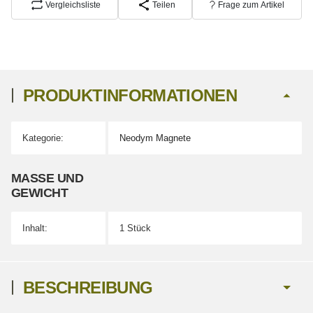
Vergleichsliste
Teilen
Frage zum Artikel
PRODUKTINFORMATIONEN
Kategorie:
Neodym Magnete
Produkteigenschaft
Wert
MASSE UND G
EWICHT
Inhalt:
1 Stück
BESCHREIBUNG