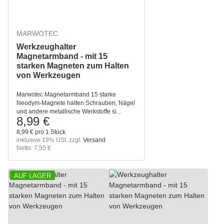
MARWOTEC
Werkzeughalter
Magnetarmband - mit 15
starken Magneten zum Halten
von Werkzeugen
Marwotec Magnetarmband 15 starke
Neodym-Magnete halten Schrauben, Nägel
und andere metallische Werkstoffe si...
8,99 €
8,99 € pro 1 Stück
inklusive 19% USt. zzgl.
Versand
Netto: 7,55 €
AUF LAGER