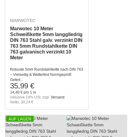
MARWOTEC
Marwotec 10 Meter
Schweißkette 5mm langgliedrig
DIN 763 Stahl galv. verzinkt DIN
763 5mm Rundstahlkette DIN
763 galvanisch verzinkt 10
Meter
Robuste 5mm Rundstahlkette nach DIN 763
– Vielseitig & Wetterfest Normgeprüft:
Gefert...
35,99 €
14,40 € pro 1 m
inklusive 19% USt. zzgl.
Versand
Netto: 30,24 €
AUF LAGER