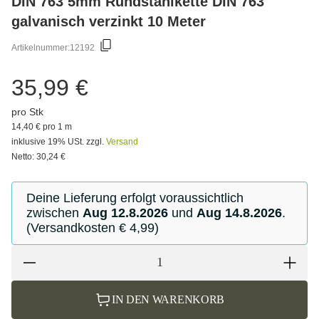
DIN 763 5mm Rundstahlkette DIN 763
galvanisch verzinkt 10 Meter
Artikelnummer:
12192
35,99 €
pro Stk
14,40 € pro 1 m
inklusive 19% USt. zzgl.
Versand
Netto: 30,24 €
Deine Lieferung erfolgt voraussichtlich
zwischen
Aug 12.8.2026
und
Aug 14.8.2026
.
(Versandkosten € 4,99)
IN DEN WARENKORB