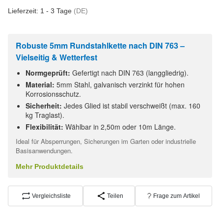
Lieferzeit:
1 - 3 Tage
(DE)
Robuste 5mm Rundstahlkette nach DIN 763 –
Vielseitig & Wetterfest
Normgeprüft:
Gefertigt nach DIN 763 (langgliedrig).
Material:
5mm Stahl, galvanisch verzinkt für hohen
Korrosionsschutz.
Sicherheit:
Jedes Glied ist stabil verschweißt (max. 160
kg Traglast).
Flexibilität:
Wählbar in 2,50m oder 10m Länge.
Ideal für Absperrungen, Sicherungen im Garten oder industrielle
Basisanwendungen.
Mehr Produktdetails
Vergleichsliste
Teilen
Frage zum Artikel