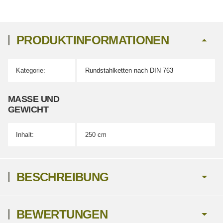
PRODUKTINFORMATIONEN
Kategorie:
Rundstahlketten nach DIN 763
Produkteigenschaft
Wert
MASSE UND G
EWICHT
Inhalt:
250 cm
BESCHREIBUNG
BEWERTUNGEN