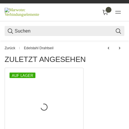
SUC
Zurück
Edelstahl Drahtseil
ZULETZT ANGESEHEN
AUF LAGER