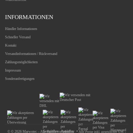
INFORMATIONEN
Händler Informationen
Schneller Versand
Kontakt
Versandinformationen / Rückversand
Zahlungsmöglichkeiten
Impressum
Sonderanfertigungen
© © 2026 Marwotec – Alle Rechte vorbehalten
* Alle Preise inkl. gesetzlicher USt. ,