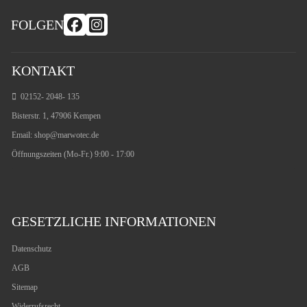
FOLGEN
KONTAKT
02152- 2048- 135
Bisterstr. 1, 47906 Kempen
Email:
shop@marwotec.de
Öffnungszeiten (Mo-Fr.) 9:00 - 17:00
GESETZLICHE INFORMATIONEN
Datenschutz
AGB
Sitemap
Widerrufsrecht