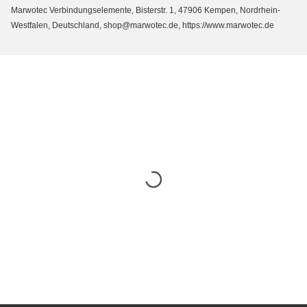
Marwotec Verbindungselemente, Bisterstr. 1, 47906 Kempen, Nordrhein-
Westfalen, Deutschland, shop@marwotec.de, https://www.marwotec.de