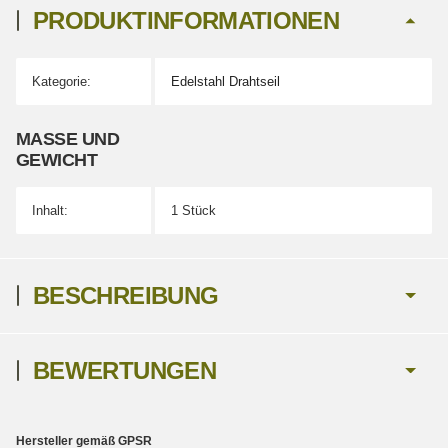
PRODUKTINFORMATIONEN
Kategorie:
Edelstahl Drahtseil
Produkteigenschaft
Wert
MASSE UND G
EWICHT
Inhalt:
1 Stück
BESCHREIBUNG
BEWERTUNGEN
Hersteller gemäß GPSR