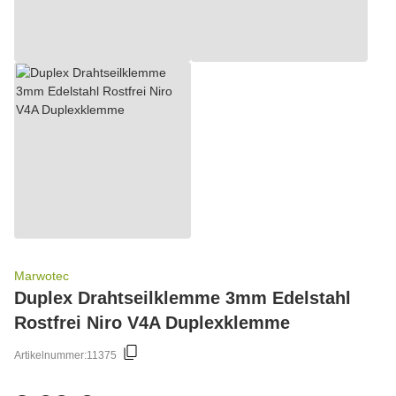
Marwotec
Duplex Drahtseilklemme 3mm Edelstahl
Rostfrei Niro V4A Duplexklemme
Artikelnummer:
11375