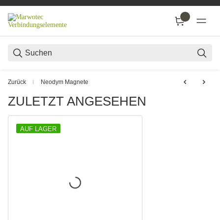
SUC
Zurück
Neodym Magnete
ZULETZT ANGESEHEN
AUF LAGER