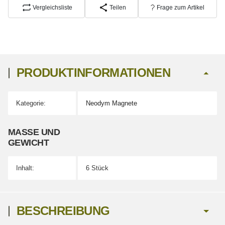
Vergleichsliste
Teilen
Frage zum Artikel
PRODUKTINFORMATIONEN
Kategorie:
Neodym Magnete
Produkteigenschaft
Wert
MASSE UND G
EWICHT
Inhalt:
6 Stück
BESCHREIBUNG