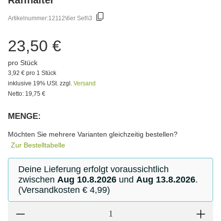
Artikelnummer:
12112\6er Set\\3
23,50 €
pro Stück
3,92 € pro 1 Stück
inklusive 19% USt. zzgl.
Versand
Netto: 19,75 €
MENGE:
Bitte wählen Sie eine Variation.
Möchten Sie mehrere Varianten gleichzeitig bestellen?
Zur Bestelltabelle
Deine Lieferung erfolgt voraussichtlich
zwischen
Aug 10.8.2026
und
Aug 13.8.2026
.
(Versandkosten € 4,99)