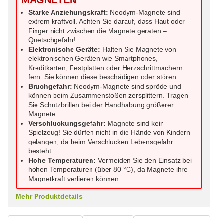
Starke Anziehungskraft:
Neodym-Magnete sind
extrem kraftvoll. Achten Sie darauf, dass Haut oder
Finger nicht zwischen die Magnete geraten –
Quetschgefahr!
Elektronische Geräte:
Halten Sie Magnete von
elektronischen Geräten wie Smartphones,
Kreditkarten, Festplatten oder Herzschrittmachern
fern. Sie können diese beschädigen oder stören.
Bruchgefahr:
Neodym-Magnete sind spröde und
können beim Zusammenstoßen zersplittern. Tragen
Sie Schutzbrillen bei der Handhabung größerer
Magnete.
Verschluckungsgefahr:
Magnete sind kein
Spielzeug! Sie dürfen nicht in die Hände von Kindern
gelangen, da beim Verschlucken Lebensgefahr
besteht.
Hohe Temperaturen:
Vermeiden Sie den Einsatz bei
hohen Temperaturen (über 80 °C), da Magnete ihre
Magnetkraft verlieren können.
Mehr Produktdetails