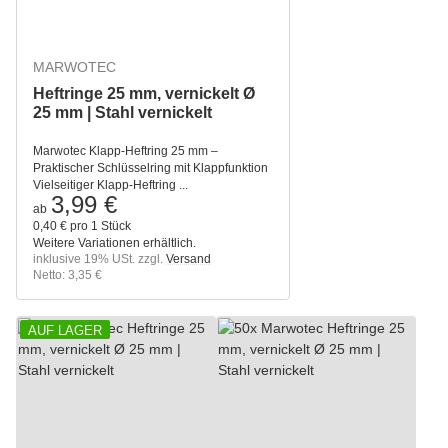
MARWOTEC
Heftringe 25 mm, vernickelt Ø
25 mm | Stahl vernickelt
Marwotec Klapp-Heftring 25 mm –
Praktischer Schlüsselring mit Klappfunktion
Vielseitiger Klapp-Heftring ...
3,99 €
ab
0,40 € pro 1 Stück
Weitere Variationen erhältlich.
inklusive 19% USt. zzgl.
Versand
Netto: 3,35 €
AUF LAGER