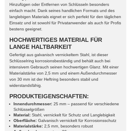
Hinzufügen oder Entfernen von Schlüsseln besonders
einfach macht. Dank seines handlichen Formats und des
langlebigen Materials eignet er sich perfekt für den täglichen
Einsatz und ist sowohl für Privatanwender als auch für Profis
bestens geeignet.
HOCHWERTIGES MATERIAL FÜR
LANGE HALTBARKEIT
Gefertigt aus galvanisch vernickeltem Stahl, ist dieser
Schlüsselring korrosionsbeständig und behält auch bei
intensivem Gebrauch seinen hochwertigen Glanz. Mit einer
Materialstärke von 2,5 mm und einem Außendurchmesser
von 30 mm ist der Heftring besonders stabil und
widerstandsfähig.
PRODUKTEIGENSCHAFTEN:
Innendurchmesser:
25 mm – passend für verschiedene
Schlüsselgrößen
Material:
Stahl, vernickelt für Schutz und Langlebigkeit
Oberfläche:
Galvanisch vernickelt für Korrosionsschutz
Materialstärke:
2,5 mm, besonders robust