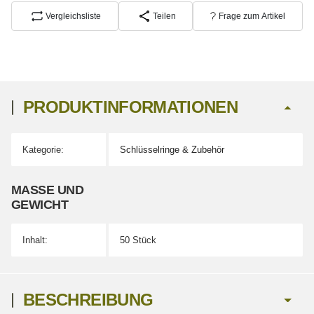
Vergleichsliste
Teilen
Frage zum Artikel
PRODUKTINFORMATIONEN
Kategorie:
Schlüsselringe & Zubehör
Produkteigenschaft
Wert
MASSE UND G
EWICHT
Inhalt:
50 Stück
BESCHREIBUNG