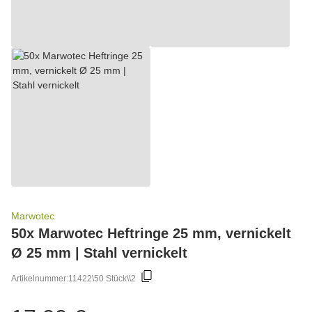
Marwotec
50x Marwotec Heftringe 25 mm, vernickelt
Ø 25 mm | Stahl vernickelt
Artikelnummer:
11422\50 Stück\\2