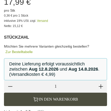
17,99 €
pro Stk
0,36 € pro 1 Stück
inklusive 19% USt. zzgl.
Versand
Netto: 15,12 €
STÜCKZAHL
Bitte wählen Sie eine Variation.
Möchten Sie mehrere Varianten gleichzeitig bestellen?
Zur Bestelltabelle
Deine Lieferung erfolgt voraussichtlich
zwischen
Aug 12.8.2026
und
Aug 14.8.2026
.
(Versandkosten € 4,99)
IN DEN WARENKORB