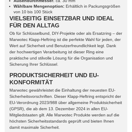
Außendurchmesser:
ca. 30 mm
Wählbare Mengenoption:
Erhältlich in Packungsgrößen
von 10 bis 100 Stück
VIELSEITIG EINSETZBAR UND IDEAL
FÜR DEN ALLTAG
Ob für Schlüsselbund, DIY-Projekte oder als Ersatzring – der
Marwotec Klapp-Heftring ist die perfekte Wahl für jeden, der
Wert auf Sicherheit und Benutzerfreundlichkeit legt. Dank
der hochwertigen Verarbeitung ist dieser Ring eine
praktische und stilvolle Lösung für die Organisation und
Sicherung Ihrer Schlüssel.
PRODUKTSICHERHEIT UND EU-
KONFORMITÄT
Marwotec gewährleistet die Einhaltung der neuesten EU-
Sicherheitsvorschriften. Dieser Klapp-Heftring entspricht der
EU-Verordnung 2023/988 über allgemeine Produktsicherheit
(GPSR), die ab dem 13. Dezember 2024 in allen EU-
Mitgliedstaaten gilt. Alle Marwotec Produkte werden auf die
höchsten Sicherheitsstandards geprüft und bieten Ihnen
damit maximale Sicherheit.