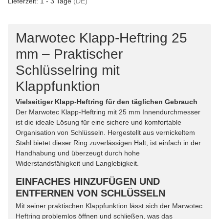
Lieferzeit:
1 - 3 Tage
(DE)
Marwotec Klapp-Heftring 25
mm – Praktischer
Schlüsselring mit
Klappfunktion
Vielseitiger Klapp-Heftring für den täglichen Gebrauch
Der Marwotec Klapp-Heftring mit 25 mm Innendurchmesser
ist die ideale Lösung für eine sichere und komfortable
Organisation von Schlüsseln. Hergestellt aus vernickeltem
Stahl bietet dieser Ring zuverlässigen Halt, ist einfach in der
Handhabung und überzeugt durch hohe
Widerstandsfähigkeit und Langlebigkeit.
EINFACHES HINZUFÜGEN UND
ENTFERNEN VON SCHLÜSSELN
Mit seiner praktischen Klappfunktion lässt sich der Marwotec
Heftring problemlos öffnen und schließen, was das