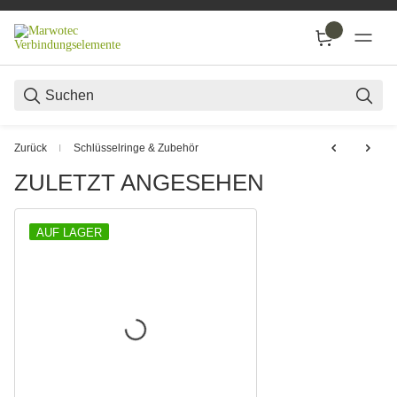
SUC
Zurück
Schlüsselringe & Zubehör
ZULETZT ANGESEHEN
AUF LAGER