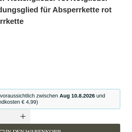
dungsglied für Absperrkette rot
rrkette
 voraussichtlich zwischen
Aug 10.8.2026
und
ndkosten € 4,99)
IN DEN WARENKORB