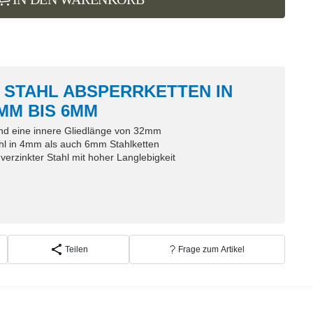
 STAHL ABSPERRKETTEN IN
MM BIS 6MM
nd eine innere Gliedlänge von 32mm
ohl in 4mm als auch 6mm Stahlketten
verzinkter Stahl mit hoher Langlebigkeit
Teilen
Frage zum Artikel