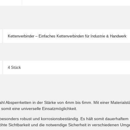
Kettenverbinder – Einfaches Kettenverbinden für Industrie & Handwerk
4 Stück
tahl Absperrketten in der Stärke von 4mm bis 6mm. Mit einer Material
omit eine universelle Einsatzmöglichkeit.
d besonders robust und korrosionsbeständig. Es hält somit dauerhaftem
rhöhte Sichtbarkeit und die notwendige Sicherheit in verschiedenen Um