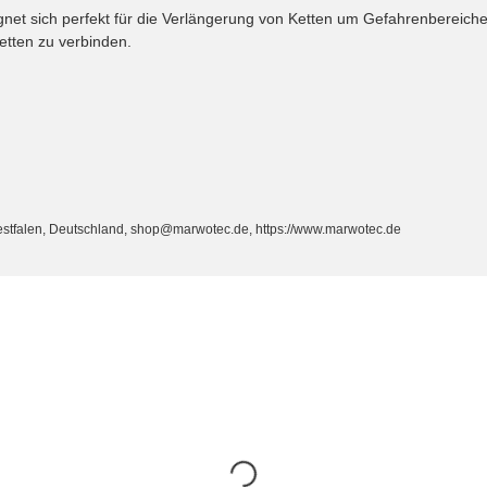
ignet sich perfekt für die Verlängerung von Ketten um Gefahrenbereiche
etten zu verbinden.
estfalen, Deutschland, shop@marwotec.de, https://www.marwotec.de