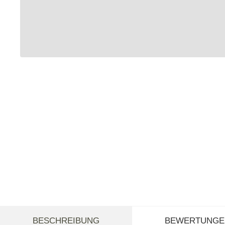
weitere Registerkarten anzeigen
BESCHREIBUNG
BEWERTUNGE