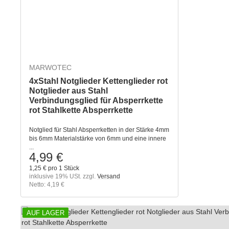
MARWOTEC
4xStahl Notglieder Kettenglieder rot
Notglieder aus Stahl
Verbindungsglied für Absperrkette
rot Stahlkette Absperrkette
Notglied für Stahl Absperrketten in der Stärke 4mm
bis 6mm Materialstärke von 6mm und eine innere
...
4,99 €
1,25 € pro 1 Stück
inklusive 19% USt. zzgl.
Versand
Netto: 4,19 €
AUF LAGER