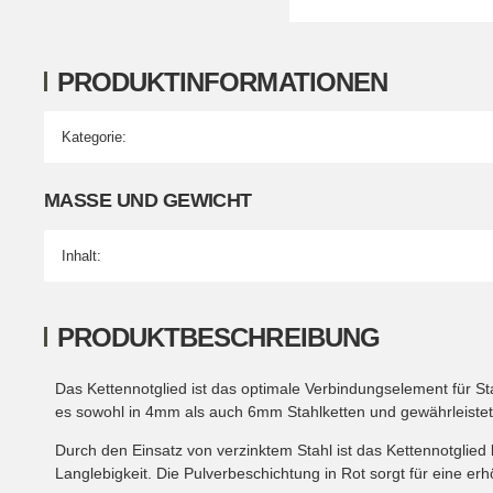
PRODUKTINFORMATIONEN
Kategorie:
Produkteigenschaft
Wert
MASSE UND GEWICHT
Inhalt:
PRODUKTBESCHREIBUNG
Das Kettennotglied ist das optimale Verbindungselement für S
es sowohl in 4mm als auch 6mm Stahlketten und gewährleistet s
Durch den Einsatz von verzinktem Stahl ist das Kettennotglie
Langlebigkeit. Die Pulverbeschichtung in Rot sorgt für eine e