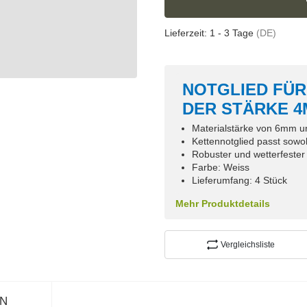
Lieferzeit:
1 - 3 Tage
(DE)
NOTGLIED FÜR
DER STÄRKE 4
Materialstärke von 6mm u
Kettennotglied passt sow
Robuster und wetterfester 
Farbe: Weiss
Lieferumfang: 4 Stück
Mehr Produktdetails
Vergleichsliste
N