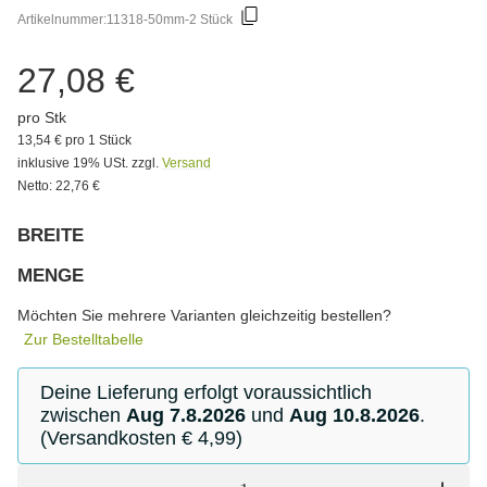
Artikelnummer:
11318-50mm-2 Stück
27,08 €
pro Stk
13,54 € pro 1 Stück
inklusive 19% USt. zzgl.
Versand
Netto: 22,76 €
BREITE
Bitte wählen Sie eine Variation.
MENGE
Bitte wählen Sie eine Variation.
Möchten Sie mehrere Varianten gleichzeitig bestellen?
Zur Bestelltabelle
Deine Lieferung erfolgt voraussichtlich
zwischen
Aug 7.8.2026
und
Aug 10.8.2026
.
(Versandkosten € 4,99)