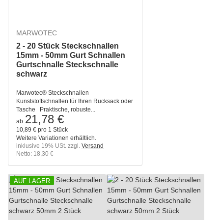
MARWOTEC
2 - 20 Stück Steckschnallen
15mm - 50mm Gurt Schnallen
Gurtschnalle Steckschnalle
schwarz
Marwotec® Steckschnallen
Kunststoffschnallen für Ihren Rucksack oder
Tasche Praktische, robuste...
21,78 €
ab
10,89 € pro 1 Stück
Weitere Variationen erhältlich.
inklusive 19% USt. zzgl.
Versand
Netto: 18,30 €
AUF LAGER