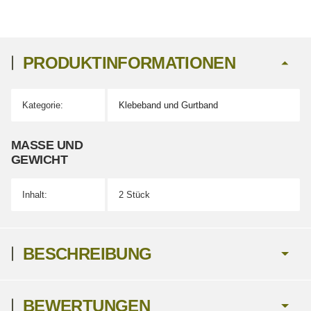
PRODUKTINFORMATIONEN
Kategorie:
Klebeband und Gurtband
Produkteigenschaft
Wert
MASSE UND G
EWICHT
Inhalt:
2 Stück
BESCHREIBUNG
BEWERTUNGEN