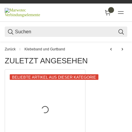
SUC
Zurück
Klebeband und Gurtband
ZULETZT ANGESEHEN
BELIEBTE ARTIKEL AUS DIESER KATEGORIE