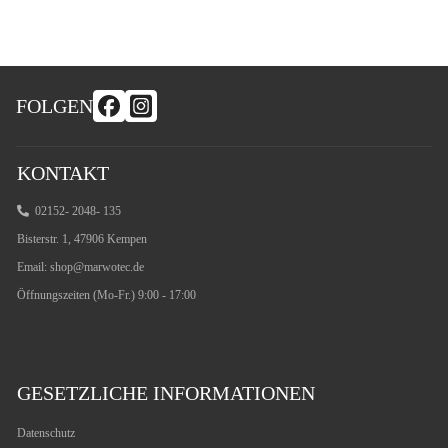
FOLGEN
KONTAKT
02152- 2048- 135
Bisterstr. 1, 47906 Kempen
Email:
shop@marwotec.de
Öffnungszeiten (Mo-Fr.) 9:00 - 17:00
GESETZLICHE INFORMATIONEN
Datenschutz