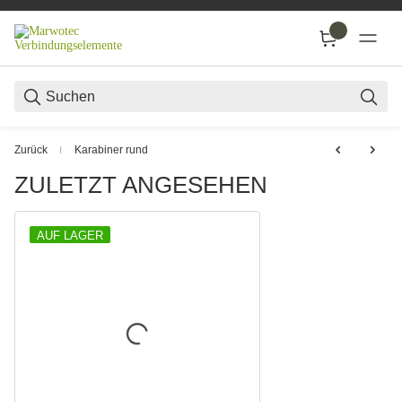
SUC
Zurück
Karabiner rund
ZULETZT ANGESEHEN
AUF LAGER