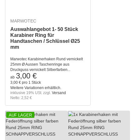
MARWOTEC
Auswahlangebot 1- 50 Stück
Karabiner Ring für
Handtaschen / Schlüssel Ø25
mm
Marwotec Karabinerhaken Rund vernickelt
25mm Ø Aussen Taschenringe aus
Druckguss vernickelt Silberfarben...
3,00 €
ab
3,00 € pro 1 Stück
Weitere Variationen erhältlich.
inklusive 19% USt. zzgl.
Versand
Netto: 2,52 €
AUF LAGER