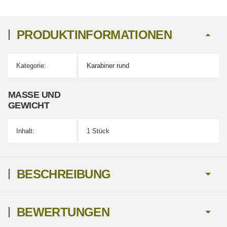
PRODUKTINFORMATIONEN
Kategorie:
Karabiner rund
Produkteigenschaft
Wert
MASSE UND G
EWICHT
Inhalt:
1 Stück
BESCHREIBUNG
BEWERTUNGEN