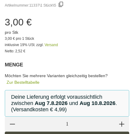
Artikelnummer:
11337\1 Stück\\5
3,00 €
pro Stk
3,00 € pro 1 Stück
inklusive 19% USt. zzgl.
Versand
Netto: 2,52 €
MENGE
Bitte wählen Sie eine Variation.
Möchten Sie mehrere Varianten gleichzeitig bestellen?
Zur Bestelltabelle
Deine Lieferung erfolgt voraussichtlich
zwischen
Aug 7.8.2026
und
Aug 10.8.2026
.
(Versandkosten € 4,99)