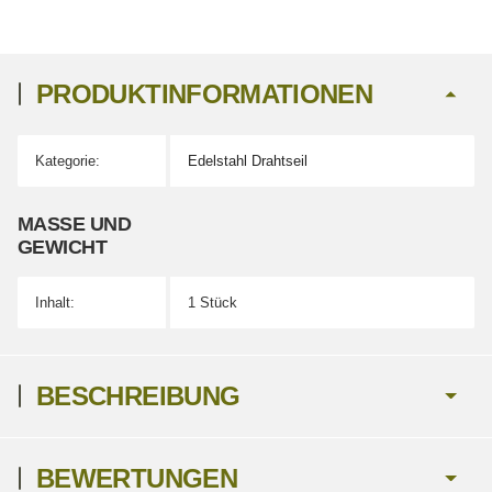
PRODUKTINFORMATIONEN
Kategorie:
Edelstahl Drahtseil
Produkteigenschaft
Wert
MASSE UND G
EWICHT
Inhalt:
1 Stück
BESCHREIBUNG
BEWERTUNGEN